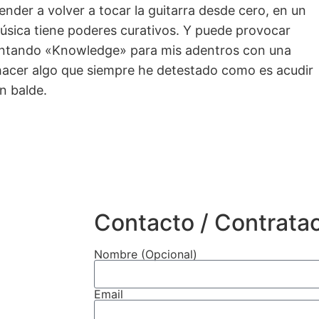
ender a volver a tocar la guitarra desde cero, en un
música tiene poderes curativos. Y puede provocar
cantando «Knowledge» para mis adentros con una
a hacer algo que siempre he detestado como es acudir
n balde.
Contacto / Contrata
Nombre (Opcional)
Email