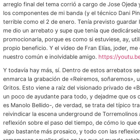
arreglo final del tema corrió a cargo de Jose Ojeda 
los componentes de mi banda (y el técnico Dani Pin
terrible como el 2 de enero. Tenía previsto guardar 
me dio un arrebato y supe que tenía que dedicárs
promocionarla, porque es como si estuviese, ay, uti
propio beneficio. Y el vídeo de Fran Elías, joder, m
nuestro común e inolvidable amigo.
https://youtu
Y todavía hay más, sí. Dentro de estos arrebatos 
enmarca la grabación de «Reiremos, soñaremos», u
Gritos. Esto viene a raíz del visionado privado de 
un poco de ayudante para todo, y dejadme que os cu
es Manolo Bellido-, de verdad, se trata del típico tra
reivindicar la escena underground de Torremolinos
reflexión sobre el paso del tiempo, de cómo lo que 
algo bastante más prosaico, y todo con las reflex