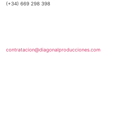
(+34) 669 298 398
contratacion@diagonalproducciones.com