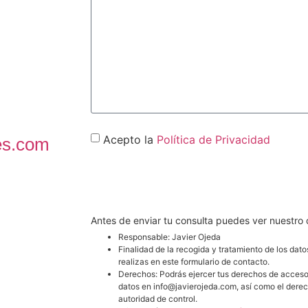
Acepto la
Política de Privacidad
es.com
CONTACT
Antes de enviar tu consulta puedes ver nuestro
Responsable: Javier Ojeda
Finalidad de la recogida y tratamiento de los dato
realizas en este formulario de contacto.
Derechos: Podrás ejercer tus derechos de acceso, r
datos en info@javierojeda.com, así como el dere
autoridad de control.