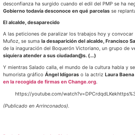
desconfianza ha surgido cuando el edil del PMP se ha n
Gobierno todavía desconoce en qué parcelas
se replant
El alcalde, desaparecido
A las peticiones de paralizar los trabajos hoy y convoc
Muñoz, se suma
la desaparición del alcalde, Francisco S
de la inaguración del Boquerón Victoriano, un grupo de 
siquiera atender a sus ciudadan@s. (…)
Y mientras Salado calla, el mundo de la cultura habla y 
humorista gráfico
Ángel Idígoras
o la actriz
Laura Baena
en la recogida de firmas en Change.org
.
https://youtube.com/watch?v=DPCrdqdLKekhttps%
(Publicado en Arrinconados).