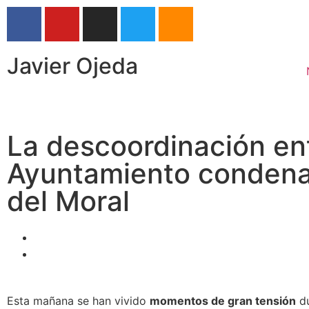
Javier Ojeda
La descoordinación ent
Ayuntamiento condena 
del Moral
Esta mañana se han vivido
momentos de gran tensión
du