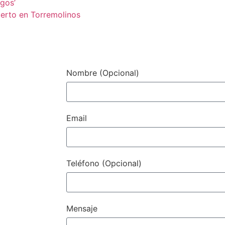
gos’
cierto en Torremolinos
Contacto / Con
Nombre (Opcional)
Email
Teléfono (Opcional)
Mensaje