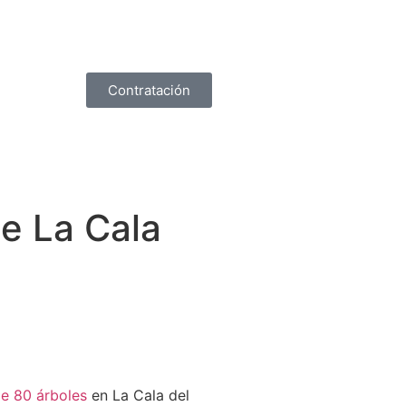
Contratación
e La Cala
de 80 árboles
en La Cala del