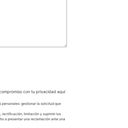
AR
 compromiso con tu privacidad aquí
s personales: gestionar la solicitud que
ectificación, limitación y suprimir los
cho a presentar una reclamación ante una