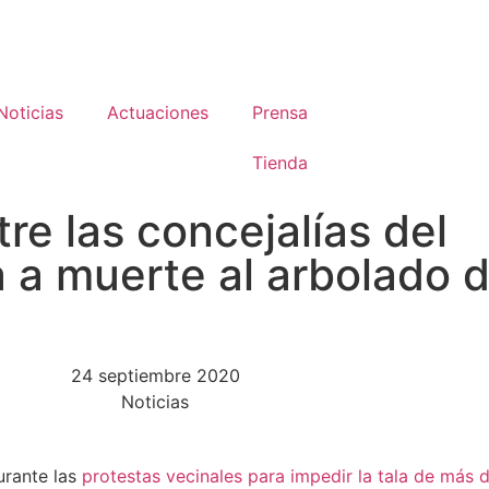
Noticias
Actuaciones
Prensa
Tienda
re las concejalías del
a muerte al arbolado d
24 septiembre 2020
Noticias
rante las
protestas vecinales para impedir la tala de más 