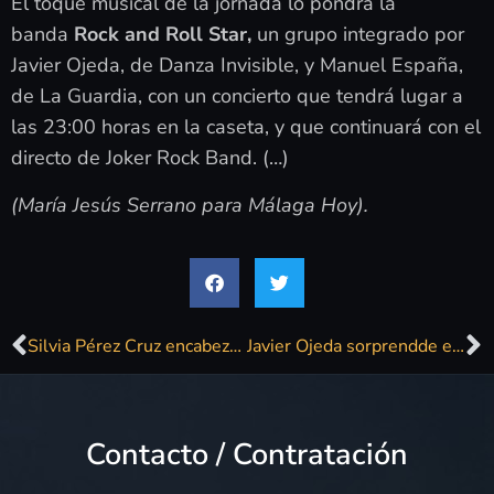
El toque musical de la jornada lo pondrá la
banda
Rock and Roll Star,
un grupo integrado por
Javier Ojeda, de Danza Invisible, y Manuel España,
de La Guardia, con un concierto que tendrá lugar a
las 23:00 horas en la caseta, y que continuará con el
directo de Joker Rock Band. (…)
(María Jesús Serrano para Málaga Hoy).
Silvia Pérez Cruz encabeza las últimas novedades del Festival Noches Mágicas
Javier Ojeda sorprendde en El Portón con sus versiones de jazz
Contacto / Contratación