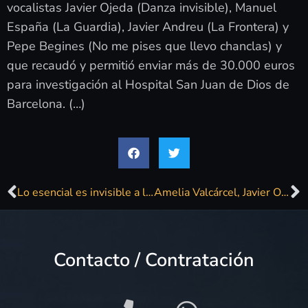
vocalistas Javier Ojeda (Danza invisible), Manuel
España (La Guardia), Javier Andreu (La Frontera) y
Pepe Begines (No me pises que llevo chanclas) y
que recaudó y permitió enviar más de 30.000 euros
para investigación al Hospital San Juan de Dios de
Barcelona. (…)
Lo esencial es invisible a los ojos
Amelia Valcárcel, Javier Ojeda y la Policia Nacional, cofrades de honor del Desarme
Contacto / Contratación