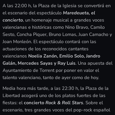
A las 22:00 h, la Plaza de la Iglesia se convertirá en
el escenario del espectáculo
Maredeueta, el
concierto
, un homenaje musical a grandes voces
valencianas e históricas como Nino Bravo, Camilo
Sesto, Concha Piquer, Bruno Lomas, Juan Camacho y
Joan Monleón. El espectáculo contará con las
actuaciones de los reconocidos cantantes
valencianos
Noelia Zanón, Emilio Solo, Jandro
Galán, Mercedes Sayas y Ray Luis
. Una apuesta del
Ayuntamiento de Torrent por poner en valor el
talento valenciano, tanto de ayer como de hoy.
Media hora más tarde, a las 22:30 h, la Plaza de la
Libertad acogerá uno de los platos fuertes de las
fiestas: el
concierto
Rock & Roll Stars
. Sobre el
escenario, tres grandes voces del pop-rock español