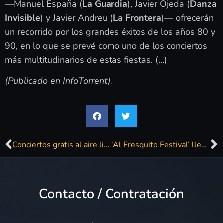
—Manuel España (
La Guardia
), Javier Ojeda (
Danza
Invisible
) y Javier Andreu (
La Frontera
)— ofrecerán
un recorrido por los grandes éxitos de los años 80 y
90, en lo que se prevé como uno de los conciertos
más multitudinarios de estas fiestas. (…)
(Publicado en InfoTorrent).
Conciertos gratis al aire libre de Rozalén, Javier Ojeda, David Bustamante y MARLENA en estas fiestas madrileñas
‘Al Fresquito Festival’ llena San Roque de música y diversión
Contacto / Contratación