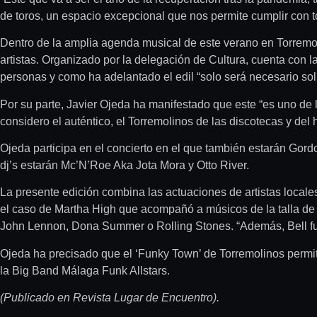
de toros, un espacio excepcional que nos permite cumplir con tod
Dentro de la amplia agenda musical de este verano en Torremol
artistas. Organizado por la delegación de Cultura, cuenta con l
personas y como ha adelantado el edil “solo será necesario solic
Por su parte, Javier Ojeda ha manifestado que este “es uno de 
considero el auténtico, el Torremolinos de las discotecas y de
Ojeda participa en el concierto en el que también estarán Gord
dj’s estarán Mc’N’Roe Aka Jota Mora y Otto River.
La presente edición combina las actuaciones de artistas locales
el caso de Martha High que acompañó a músicos de la talla de
John Lennon, Dona Summer o Rolling Stones. “Además, Bell fue 
Ojeda ha precisado que el ‘Funky Town’ de Torremolinos permit
la Big Band Málaga Funk Allstars.
(Publicado en Revista Lugar de Encuentro).