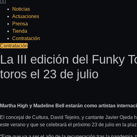
Noticias
Actuaciones
Prensa
Tienda
Contratación
Contratación
La III edición del Funky 
toros el 23 de julio
Martha High y Madeline Bell estarán como artistas internaci
El concejal de Cultura, David Tejeiro, y cantante Javier Ojeda 
este verano y que se celebrará el próximo 23 de julio en la plaz
“Este que va a ser el año de la recuperación tras la pandemia, 