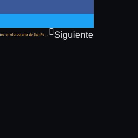
Siguiente
El concierto de Rozalén y la Feria de la Cerámica, platos fuertes en el programa de San Pedro de este sábado