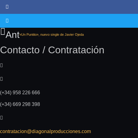
Ant
«Un Puntito», nuevo single de Javier Ojeda
Contacto / Contratación
(+34) 958 226 666
(+34) 669 298 398
contratacion@diagonalproducciones.com