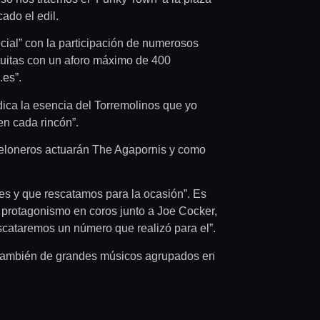
ado el edil.
cial” con la participación de numerosos
atuitas con un aforo máximo de 400
.es”.
dica la esencia del Torremolinos que yo
en cada rincón”.
 teloneros actuarán The Agapornis y como
res y que rescatamos para la ocasión”. Es
 protagonismo en coros junto a Joe Cocker,
scataremos un número que realizó para el”.
no también de grandes músicos agrupados en