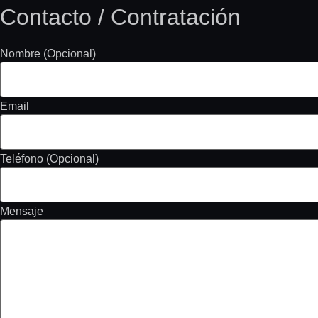
Contacto / Contratación
Nombre (Opcional)
Email
Teléfono (Opcional)
Mensaje