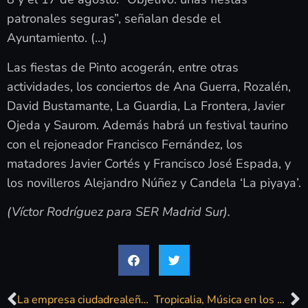
patronales seguras”, señalan desde el
Ayuntamiento. (…)
Las fiestas de Pinto acogerán, entre otras
actividades, los conciertos de Ana Guerra, Rozalén,
David Bustamante, La Guardia, La Frontera, Javier
Ojeda y Saurom. Además habrá un festival taurino
con el rejoneador Francisco Fernández, los
matadores Javier Cortés y Francisco José Espada, y
los novilleros Alejandro Núñez y Candela ‘La piyaya’.
(Víctor Rodríguez para SER Madrid Sur).
La empresa ciudadrealeña Almond Studio organizará los conciertos de las Fiestas de Pinto 2025
Tropicalia, Música en los Rincones y el teatro, principales propuestas del agosto cultural en Salobreña