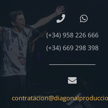
(+34) 958 226 666
(+34) 669 298 398
contratacion@diagonalproducci