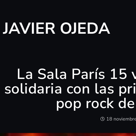
JAVIER OJEDA
La Sala París 15 
solidaria con las pr
pop rock de
18 noviembr