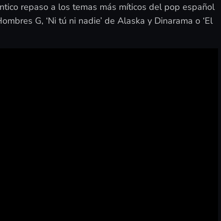
entico repaso a los temas más míticos del pop español
ombres G, ‘Ni tú ni nadie’ de Alaska y Dinarama o ‘El