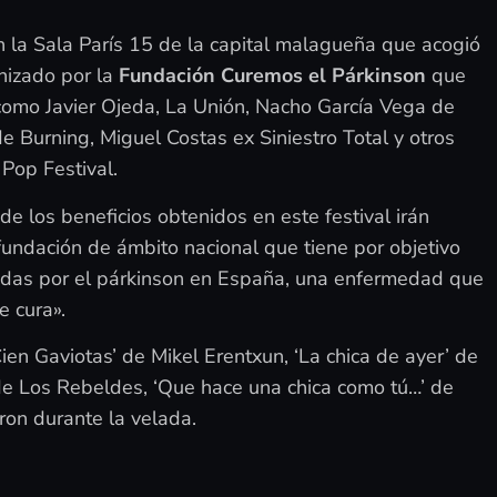
 la Sala París 15 de la capital malagueña que acogió
anizado por la
Fundación Curemos el Párkinson
que
como Javier Ojeda, La Unión, Nacho García Vega de
 Burning, Miguel Costas ex Siniestro Total y otros
 Pop Festival.
 los beneficios obtenidos en este festival irán
undación de ámbito nacional que tiene por objetivo
tadas por el párkinson en España, una enfermedad que
e cura».
en Gaviotas’ de Mikel Erentxun, ‘La chica de ayer’ de
 de Los Rebeldes, ‘Que hace una chica como tú…’ de
ron durante la velada.