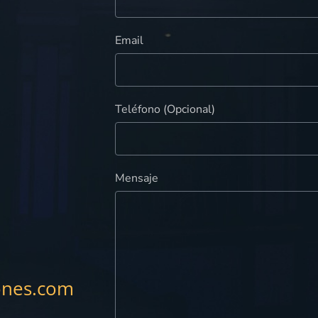
Email
Teléfono (Opcional)
Mensaje
ones.com