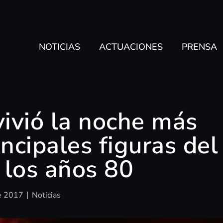
NOTICIAS
ACTUACIONES
PRENSA
vivió la noche más
incipales figuras del
 los años 80
e 2017
Noticias