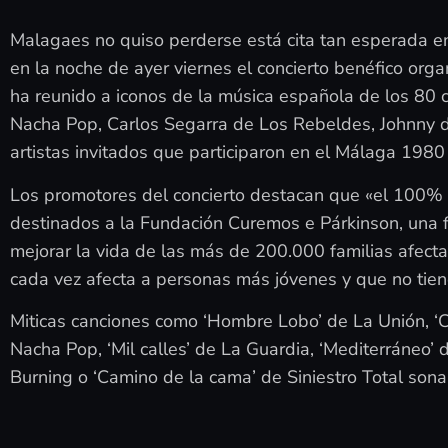
Malagaes no quiso perderse está cita tan esperada en
en la noche de ayer viernes el concierto benéfico org
ha reunido a iconos de la música española de los 80 
Nacha Pop, Carlos Segarra de Los Rebeldes, Johnny de
artistas invitados que participaron en el Málaga 1980
Los promotores del concierto destacan que «el 100% de
destinados a la Fundación Curemos e Párkinson, una f
mejorar la vida de las más de 200.000 familias afec
cada vez afecta a personas más jóvenes y que no tien
Miticas canciones como ‘Hombre Lobo’ de La Unión, ‘Ci
Nacha Pop, ‘Mil calles’ de La Guardia, ‘Mediterráneo’
Burning o ‘Camino de la cama’ de Siniestro Total sona