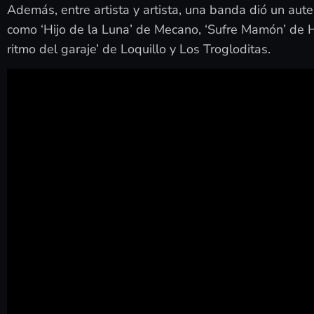
Además, entre artista y artista, una banda dió un aut
como ‘Hijo de la Luna’ de Mecano, ‘Sufre Mamón’ de H
ritmo del garaje’ de Loquillo y Los Trogloditas.