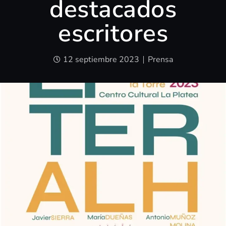
destacados
escritores
12 septiembre 2023
Prensa