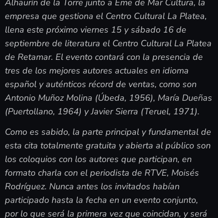
Alhaurín de la Torre junto a Eme de Mar Cultura, la
empresa que gestiona el Centro Cultural La Platea,
llena este próximo viernes 15 y sábado 16 de
septiembre de literatura el Centro Cultural La Platea
de Retamar. El evento contará con la presencia de
tres de los mejores autores actuales en idioma
español y auténticos récord de ventas, como son
Antonio Muñoz Molina (Úbeda, 1956), María Dueñas
(Puertollano, 1964) y Javier Sierra (Teruel, 1971).
Como es sabido, la parte principal y fundamental de
esta cita totalmente gratuita y abierta al público son
los coloquios con los autores que participan, en
formato charla con el periodista de RTVE, Moisés
Rodríguez. Nunca antes los invitados habían
participado hasta la fecha en un evento conjunto,
por lo que será la primera vez que coincidan, y será