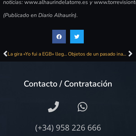
noticias:
www.alhaurindelatorre.es
y
www.torrevisiont
(Publicado en Diario Alhaurín).
La gira «Yo fui a EGB» llega a Valencia
Objetos de un pasado inacabado. Por Julio Moreno López
Contacto / Contratación
(+34) 958 226 666