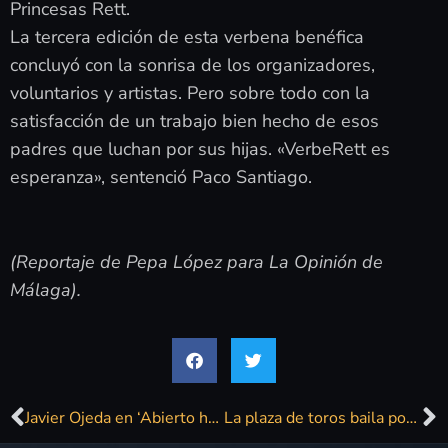
Princesas Rett.
La tercera edición de esta verbena benéfica
concluyó con la sonrisa de los organizadores,
voluntarios y artistas. Pero sobre todo con la
satisfacción de un trabajo bien hecho de esos
padres que luchan por sus hijas. «VerbeRett es
esperanza», sentenció Paco Santiago.
(Reportaje de Pepa López para La Opinión de
Málaga).
Javier Ojeda en ‘Abierto hasta las 2’: «Hora de empezar»
La plaza de toros baila por una buena causa