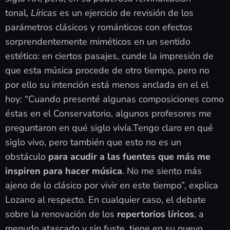
tonal,
Líricas
es un ejercicio de revisión de los
parámetros clásicos y románticos con efectos
sorprendentemente miméticos en un sentido
estético: en ciertos pasajes, cunde la impresión de
que esta música procede de otro tiempo, pero no
por ello su intención está menos anclada en el el
hoy: “Cuando presenté algunas composiciones como
éstas en el Conservatorio, algunos profesores me
preguntaron en qué siglo vivía.Tengo claro en qué
siglo vivo, pero también que esto no es un
obstáculo
para acudir a las fuentes que más me
inspiren para hacer música
. No me siento más
ajeno de lo clásico por vivir en este tiempo”, explica
Lozano al respecto. En cualquier caso, el debate
sobre la renovación de los
repertorios líricos
, a
menudo atascado y sin fuste, tiene en su nuevo