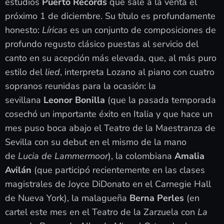
estudios
Puerto Records
que sale a la venta el
próximo 1 de diciembre. Su título es profundamente
honesto:
Líricas
es un conjunto de composiciones de
profundo regusto clásico puestas al servicio del
canto en su acepción más elevada, que, al más puro
estilo del
lied
, interpreta Lozano al piano con cuatro
sopranos reunidas para la ocasión: la
sevillana
Leonor Bonilla
(que la pasada temporada
cosechó un importante éxito en Italia y que hace un
mes puso boca abajo el Teatro de la Maestranza de
Sevilla con su debut en el mismo de la mano
de
Lucia de Lammermoor
), la colombiana
Amalia
Avilán
(que participó recientemente en las clases
magistrales de Joyce DiDonato en el Carnegie Hall
de Nueva York), la malagueña
Berna Perles
(en
cartel este mes en el Teatro de la Zarzuela con
La