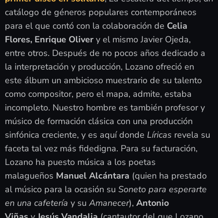
catálogo de géneros populares contemporáneos
para el que contó con la colaboración de
Celia
Flores, Enrique Oliver
y el mismo Javier Ojeda,
entre otros. Después de no pocos años dedicado a
la interpretación y producción, Lozano ofreció en
este álbum un ambicioso muestrario de su talento
como compositor, pero el mapa, admite, estaba
incompleto. Nuestro hombre es también profesor y
músico de formación clásica con una producción
sinfónica creciente, y es aquí donde
Líricas
revela su
faceta tal vez más fidedigna. Para su facturación,
Lozano ha puesto música a los poetas
malagueños
Manuel Alcántara
(quien ha prestado
al músico para la ocasión su
Soneto para esperarte
en una cafetería
y su
Amanecer
),
Antonio
Viñas
y
Jesús Vandalia
(cantautor del que Lozano