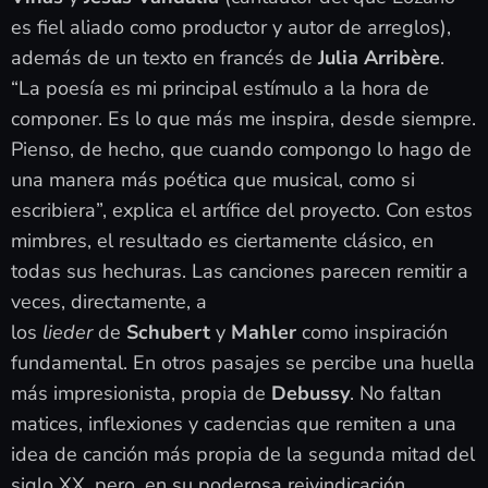
es fiel aliado como productor y autor de arreglos),
además de un texto en francés de
Julia Arribère
.
“La poesía es mi principal estímulo a la hora de
componer. Es lo que más me inspira, desde siempre.
Pienso, de hecho, que cuando compongo lo hago de
una manera más poética que musical, como si
escribiera”, explica el artífice del proyecto. Con estos
mimbres, el resultado es ciertamente clásico, en
todas sus hechuras. Las canciones parecen remitir a
veces, directamente, a
los
lieder
de
Schubert
y
Mahler
como inspiración
fundamental. En otros pasajes se percibe una huella
más impresionista, propia de
Debussy
. No faltan
matices, inflexiones y cadencias que remiten a una
idea de canción más propia de la segunda mitad del
siglo XX, pero, en su poderosa reivindicación