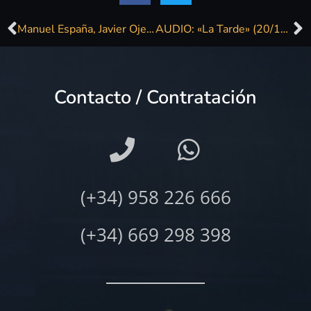
Manuel España, Javier Ojeda y Javier Andreu, figuras del festival Rock & Roll Star
AUDIO: «La Tarde» (20/11/2018)
Contacto / Contratación
(+34) 958 226 666
(+34) 669 298 398