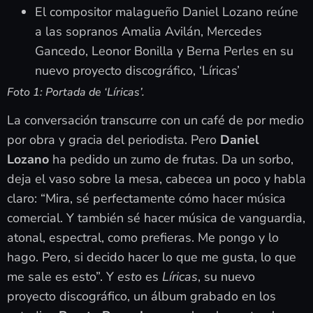
El compositor malagueño Daniel Lozano reúne
a las sopranos Amalia Avilán, Mercedes
Gancedo, Leonor Bonilla y Berna Perles en su
nuevo proyecto discográfico, ‘Líricas’
Foto 1: Portada de ‘Líricas’.
La conversación transcurre con un café de por medio
por obra y gracia del periodista. Pero
Daniel
Lozano
ha pedido un zumo de frutas. Da un sorbo,
deja el vaso sobre la mesa, cabecea un poco y habla
claro: “Mira, sé perfectamente cómo hacer música
comercial. Y también sé hacer música de vanguardia,
atonal, espectral, como prefieras. Me pongo y lo
hago. Pero, si decido hacer lo que me gusta, lo que
me sale es esto”. Y
esto
es
Líricas
, su nuevo
proyecto discográfico, un álbum grabado en los