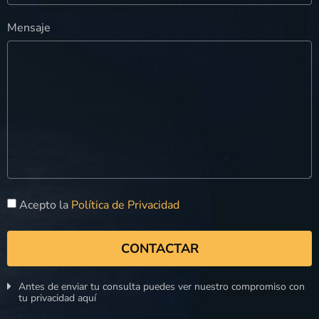
Mensaje
Acepto la
Política de Privacidad
CONTACTAR
Antes de enviar tu consulta puedes ver nuestro compromiso con
tu privacidad aquí