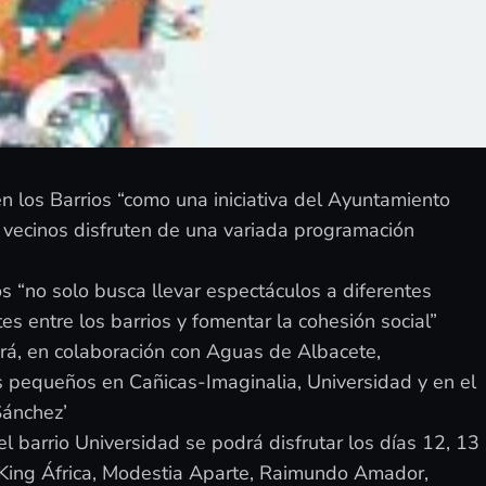
 en los Barrios “como una iniciativa del Ayuntamiento
os vecinos disfruten de una variada programación
s “no solo busca llevar espectáculos a diferentes
es entre los barrios y fomentar la cohesión social”
cerá, en colaboración con Aguas de Albacete,
s pequeños en Cañicas-Imaginalia, Universidad y en el
Sánchez’
l barrio Universidad se podrá disfrutar los días 12, 13
 King África, Modestia Aparte, Raimundo Amador,