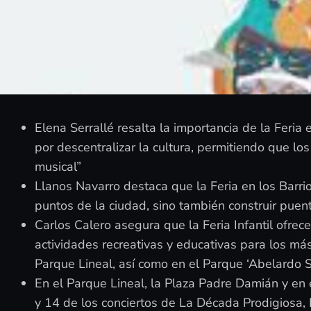
Elena Serrallé resalta la importancia de la Feria
por descentralizar la cultura, permitiendo que l
musical”
Llanos Navarro destaca que la Feria en los Barrio
puntos de la ciudad, sino también construir puent
Carlos Calero asegura que la Feria Infantil ofre
actividades recreativas y educativas para los má
Parque Lineal, así como en el Parque ‘Abelardo 
En el Parque Lineal, la Plaza Padre Damián y en e
y 14 de los conciertos de La Década Prodigiosa,