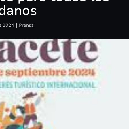
adanos
e 2024
Prensa