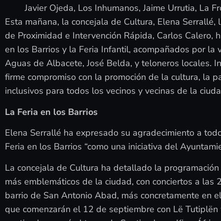
Javier Ojeda, Los Inhumanos, Jaime Urrutia, La F
Esta mañana, la concejala de Cultura, Elena Serrallé, l
de Proximidad e Intervención Rápida, Carlos Calero, 
en los Barrios y la Feria Infantil, acompañados por la
Aguas de Albacete, José Belda, y teloneros locales. In
firme compromiso con la promoción de la cultura, la pa
inclusivos para todos los vecinos y vecinas de la ciuda
La Feria en los Barrios
Elena Serrallé ha expresado su agradecimiento a todo
Feria en los Barrios “como una iniciativa del Ayuntamie
La concejala de Cultura ha detallado la programación 
más emblemáticos de la ciudad, con conciertos a las 2
barrio de San Antonio Abad, más concretamente en el 
que comenzarán el 12 de septiembre con Lë Tutiplën y