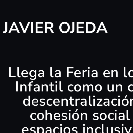
JAVIER OJEDA
Llega la Feria en l
Infantil como un
descentralización
cohesión social
espacios inclusi