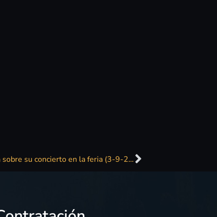
Javier Ojeda (Danza Invisible) – Entrevista sobre su concierto en la feria (3-9-24)
Contratación