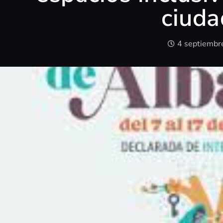
ciud
4 septiembr