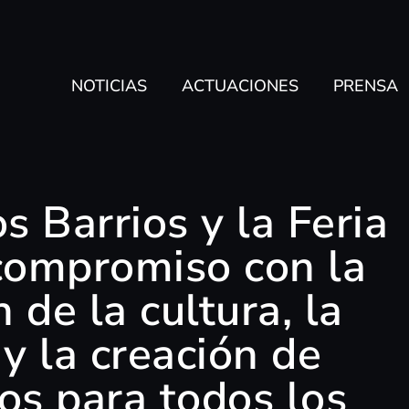
NOTICIAS
ACTUACIONES
PRENSA
os Barrios y la Feria
 compromiso con la
 de la cultura, la
 y la creación de
vos para todos los