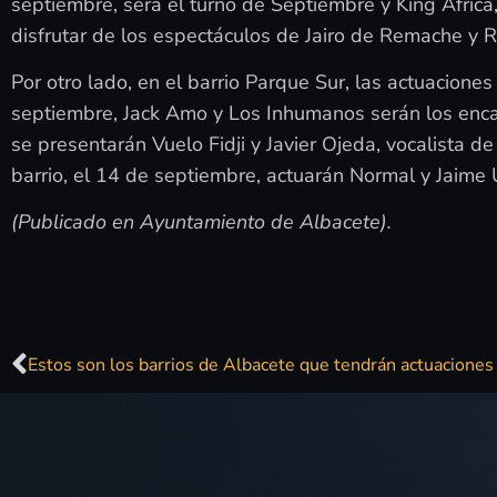
septiembre, será el turno de Septiembre y King África
disfrutar de los espectáculos de Jairo de Remache y
Por otro lado, en el barrio Parque Sur, las actuacione
septiembre, Jack Amo y Los Inhumanos serán los encar
se presentarán Vuelo Fidji y Javier Ojeda, vocalista d
barrio, el 14 de septiembre, actuarán Normal y Jaime 
(Publicado en Ayuntamiento de Albacete).