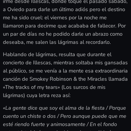
irme desde Illescas, donde toqué el pasado sábado,
a Oviedo para darle un último adiós pero el destino
me ha sido cruel: el viernes por la noche me
llamaron para decirme que acababa de fallecer. Por
un par de días no he podido darle un abrazo como
deseaba, me salen las lágrimas al recordarlo.
Hablando de lágrimas, resulta que durante el
concierto de Illescas, mientras soltaba mis gansadas
al público, se me venía a la mente esa extraordinaria
canción de Smokey Robinson & the Miracles llamada
«The tracks of my tears» (Los surcos de mis
lágrimas) cuya letra reza así:
«La gente dice que soy el alma de la fiesta / Porque
cuento un chiste o dos / Pero aunque puede que me
esté riendo fuerte y animosamente / En el fondo