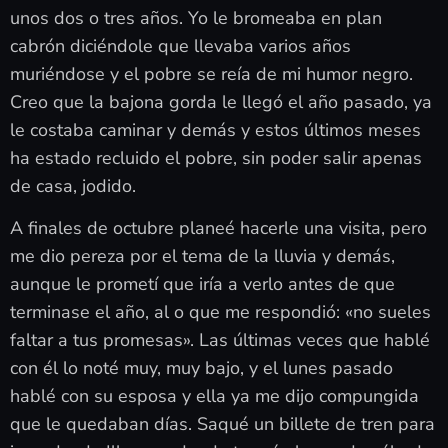
unos dos o tres años. Yo le bromeaba en plan
cabrón diciéndole que llevaba varios años
muriéndose y el pobre se reía de mi humor negro.
Creo que la bajona gorda le llegó el año pasado, ya
le costaba caminar y demás y estos últimos meses
ha estado recluido el pobre, sin poder salir apenas
de casa, jodido.
A finales de octubre planeé hacerle una visita, pero
me dio pereza por el tema de la lluvia y demás,
aunque le prometí que iría a verlo antes de que
terminase el año, al o que me respondió: «no sueles
faltar a tus promesas». Las últimas veces que hablé
con él lo noté muy, muy bajo, y el lunes pasado
hablé con su esposa y ella ya me dijo compungida
que le quedaban días. Saqué un billete de tren para