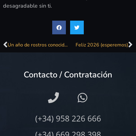
desagradable sin ti.
Un año de rostros conocidos del humor, el teatro y la música en Ibiza
Feliz 2026 (esperemos)
Contacto / Contratación
(+34) 958 226 666
(+34) 669 298 398