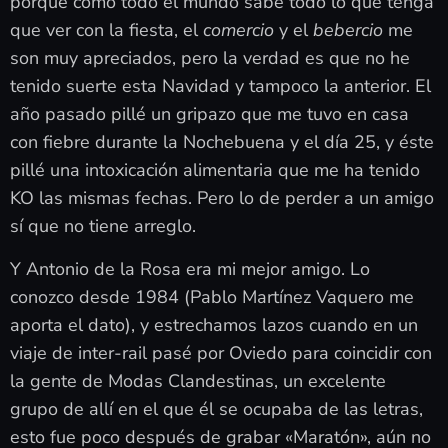
porque como todo el mundo sabe todo lo que tenga
que ver con la fiesta, el
comercio
y el
bebercio
me
son muy apreciados, pero la verdad es que no he
tenido suerte esta Navidad y tampoco la anterior. El
año pasado pillé un gripazo que me tuvo en casa
con fiebre durante la Nochebuena y el día 25, y éste
pillé una intoxicación alimentaria que me ha tenido
KO las mismas fechas. Pero lo de perder a un amigo
sí que no tiene arreglo.
Y Antonio de la Rosa era mi mejor amigo. Lo
conozco desde 1984 (Pablo Martínez Vaquero me
aporta el dato), y estrechamos lazos cuando en un
viaje de inter-rail pasé por Oviedo para coincidir con
la gente de Modas Clandestinas, un excelente
grupo de allí en el que él se ocupaba de las letras,
esto fue poco después de grabar «Maratón», aún no