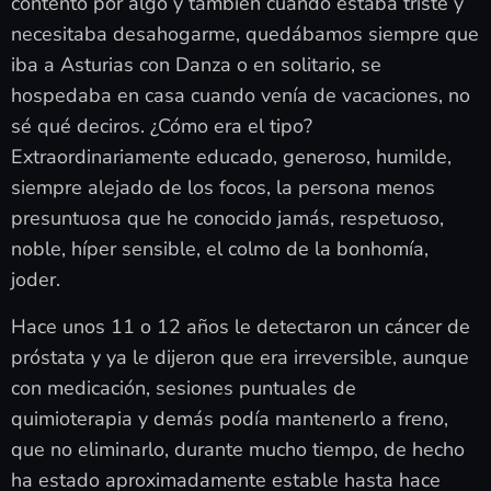
contento por algo y también cuando estaba triste y
necesitaba desahogarme, quedábamos siempre que
iba a Asturias con Danza o en solitario, se
hospedaba en casa cuando venía de vacaciones, no
sé qué deciros. ¿Cómo era el tipo?
Extraordinariamente educado, generoso, humilde,
siempre alejado de los focos, la persona menos
presuntuosa que he conocido jamás, respetuoso,
noble, híper sensible, el colmo de la bonhomía,
joder.
Hace unos 11 o 12 años le detectaron un cáncer de
próstata y ya le dijeron que era irreversible, aunque
con medicación, sesiones puntuales de
quimioterapia y demás podía mantenerlo a freno,
que no eliminarlo, durante mucho tiempo, de hecho
ha estado aproximadamente estable hasta hace