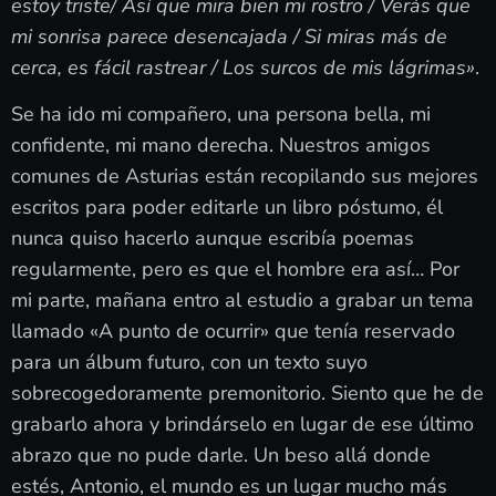
estoy triste/ Así que mira bien mi rostro / Verás que
mi sonrisa parece desencajada / Si miras más de
cerca, es fácil rastrear / Los surcos de mis lágrimas»
.
Se ha ido mi compañero, una persona bella, mi
confidente, mi mano derecha. Nuestros amigos
comunes de Asturias están recopilando sus mejores
escritos para poder editarle un libro póstumo, él
nunca quiso hacerlo aunque escribía poemas
regularmente, pero es que el hombre era así… Por
mi parte, mañana entro al estudio a grabar un tema
llamado «A punto de ocurrir» que tenía reservado
para un álbum futuro, con un texto suyo
sobrecogedoramente premonitorio. Siento que he de
grabarlo ahora y brindárselo en lugar de ese último
abrazo que no pude darle. Un beso allá donde
estés, Antonio, el mundo es un lugar mucho más