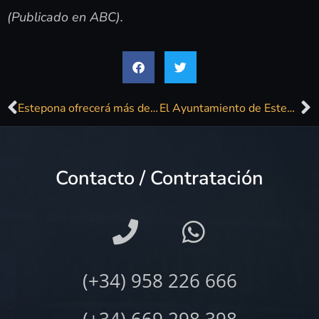
(Publicado en ABC).
Estepona ofrecerá más de un centenar de actividades culturales y de ocio durante los meses de verano
El Ayuntamiento de Estepona ofrecerá más de un centenar de actividades culturales y de ocio durante los meses de verano
Contacto / Contratación
(+34) 958 226 666
(+34) 669 298 398