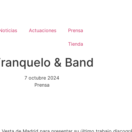
Noticias
Actuaciones
Prensa
Tienda
Franquelo & Band
7 octubre 2024
Prensa
 Vesta de Madrid para presentar su último trabajo discográ