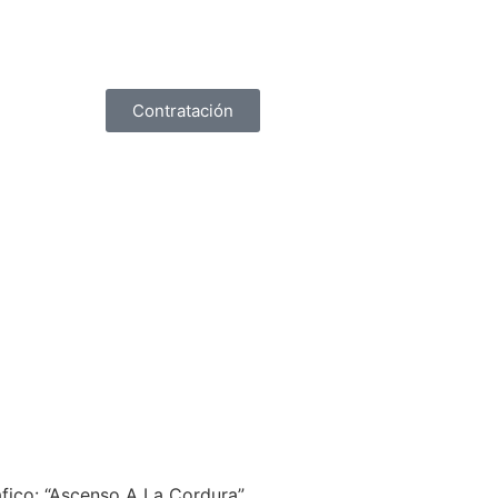
Contratación
fico: “Ascenso A La Cordura”,