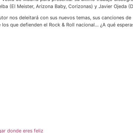
elba (El Meister, Arizona Baby, Corizonas) y Javier Ojeda (D
autor nos deleitará con sus nuevos temas, sus canciones de
de los que defienden el Rock & Roll nacional… ¿A qué esper
ar donde eres feliz