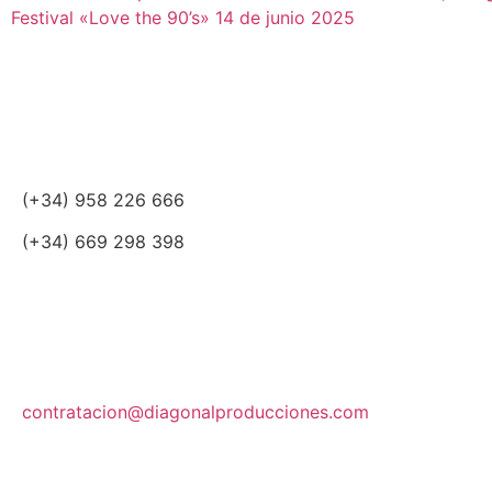
Festival «Love the 90’s» 14 de junio 2025
(+34) 958 226 666
(+34) 669 298 398
contratacion@diagonalproducciones.com