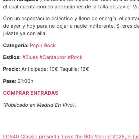
el cual cuenta con colaboraciones de la talla de Javier Vi
Con un espectáculo ecléctico y lleno de energía, el cant
de ayer y hoy para no dejar a nadie indiferente. Si eres 
¡Hazte ya con ella!
Categoría:
Pop / Rock
Estilos:
#Blues
#Cantautor
#Rock
Precio:
Anticipada: 10€ Taquilla: 12€
Pase:
21:00h
COMPRAR ENTRADAS
(Publicado en Madrid En Vivo).
LOS40 Classic presenta: Love the 90s Madrid 2025, el lug