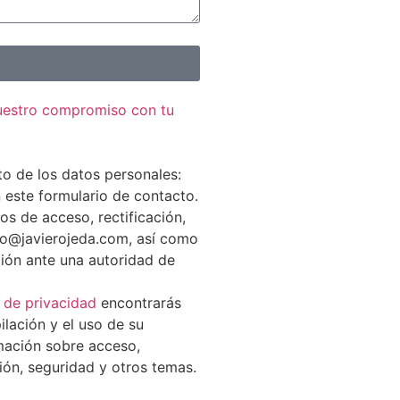
nuestro compromiso con tu
to de los datos personales:
n este formulario de contacto.
os de acceso, rectificación,
nfo@javierojeda.com, así como
ión ante una autoridad de
a de privacidad
encontrarás
ilación y el uso de su
rmación sobre acceso,
ción, seguridad y otros temas.