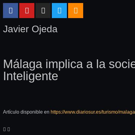
Javier Ojeda
Málaga implica a la soci
Inteligente
Artículo disponible en
https://www.diariosur.es/turismo/mala