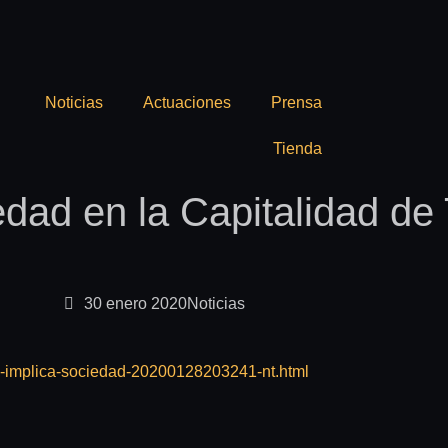
Noticias
Actuaciones
Prensa
Tienda
edad en la Capitalidad de
30 enero 2020
Noticias
ga-implica-sociedad-20200128203241-nt.html