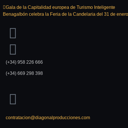
Gala de la Capitalidad europea de Turismo Inteligente
Benagalbón celebra la Feria de la Candelaria del 31 de enero 
(+34) 958 226 666
(+34) 669 298 398
contratacion@diagonalproducciones.com