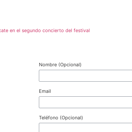
te en el segundo concierto del festival
Contacto / Con
Nombre (Opcional)
Email
Teléfono (Opcional)