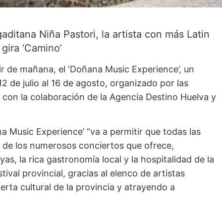
gaditana Niña Pastori, la artista con más Latin
gira ‘Camino’
ir de mañana, el ‘Doñana Music Experience’, un
2 de julio al 16 de agosto, organizado por las
on la colaboración de la Agencia Destino Huelva y
a Music Experience’ “va a permitir que todas las
y de los numerosos conciertos que ofrece,
as, la rica gastronomía local y la hospitalidad de la
ival provincial, gracias al elenco de artistas
erta cultural de la provincia y atrayendo a