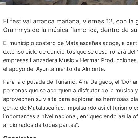
El festival arranca mañana, viernes 12, con la 
Grammys de la música flamenca, dentro de su 
El municipio costero de Matalascañas acoge, a part
extenso ciclo de conciertos que se desarrollará del 1
empresas Lanzadera Music y Hermar Producciones, c
el apoyo del Ayuntamiento de Almonte.
Para la diputada de Turismo, Ana Delgado, el ‘Doñan
personas que se acerquen a disfrutar de la música 
aprovechen su visita para explorar las hermosas play
gente de Matalascañas, impulsando así el turismo est
importantes a nivel nacional, enriqueciendo así la of
aficionados de todas partes”.