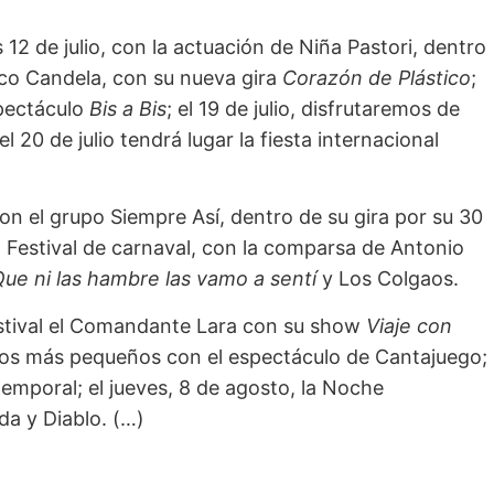
12 de julio, con la actuación de Niña Pastori, dentro
Paco Candela, con su nueva gira
Corazón de Plástico
;
spectáculo
Bis a Bis
; el 19 de julio, disfrutaremos de
 el 20 de julio tendrá lugar la fiesta internacional
con el grupo Siempre Así, dentro de su gira por su 30
to Festival de carnaval, con la comparsa de Antonio
ue ni las hambre las vamo a sentí
y Los Colgaos.
Festival el Comandante Lara con su show
Viaje con
a los más pequeños con el espectáculo de Cantajuego;
temporal; el jueves, 8 de agosto, la Noche
da y Diablo. (…)