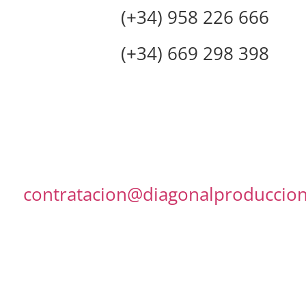
(+34) 958 226 666
(+34) 669 298 398
contratacion@diagonalproduccio