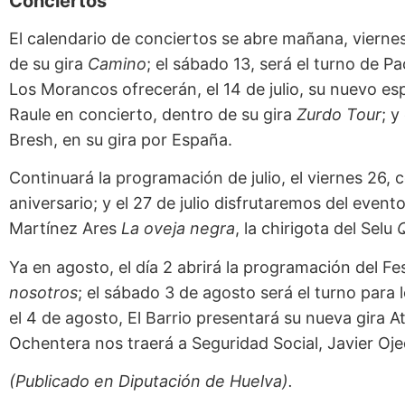
Conciertos
El calendario de conciertos se abre mañana, viernes 
de su gira
Camino
; el sábado 13, será el turno de 
Los Morancos ofrecerán, el 14 de julio, su nuevo e
Raule en concierto, dentro de su gira
Zurdo Tour
; y
Bresh, en su gira por España.
Continuará la programación de julio, el viernes 26, 
aniversario; y el 27 de julio disfrutaremos del even
Martínez Ares
La oveja negra
, la chirigota del Selu
Q
Ya en agosto, el día 2 abrirá la programación del 
nosotros
; el sábado 3 de agosto será el turno par
el 4 de agosto, El Barrio presentará su nueva gira A
Ochentera nos traerá a Seguridad Social, Javier Oje
(Publicado en Diputación de Huelva).