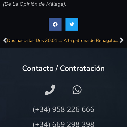
(De La Opinión de Málaga).
Dos hasta las Dos 30.01.2020
A la patrona de Benagalbón le tiran avellanas y peladillas
Contacto / Contratación
(+34) 958 226 666
(+34) 669 298 398