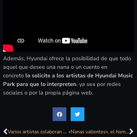
Además, Hyundai ofrece la posibilidad de que todo
aquel que desee una nana o un cuento en
concreto
lo solicite a los artistas de Hyundai Music
Park para que lo interpreten
, ya sea por redes
sociales o por la propia página web.
Varios artistas colaboran en #NanasValientes, para ayudar al descanso de los pequeños héroes
«Nanas valientes», el homenaje de Hyundai España a los niños por la covid-19