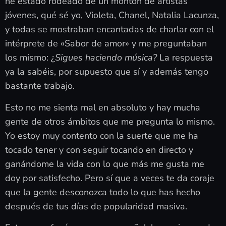
he estado rodeado de un montón de artistas
jóvenes, qué sé yo, Violeta, Chanel, Natalia Lacunza,
y todas se mostraban encantadas de charlar con el
intérprete de «Sabor de amor» y me preguntaban
los mismo: ¿
Sigues haciendo música?
La respuesta
ya la sabéis, por supuesto que sí y además tengo
bastante trabajo.
Esto no me sienta mal en absoluto y hay mucha
gente de otros ámbitos que me pregunta lo mismo.
Yo estoy muy contento con la suerte que me ha
tocado tener y con seguir tocando en directo y
ganándome la vida con lo que más me gusta me
doy por satisfecho. Pero sí que a veces te da coraje
que la gente desconozca todo lo que has hecho
después de tus días de popularidad masiva.