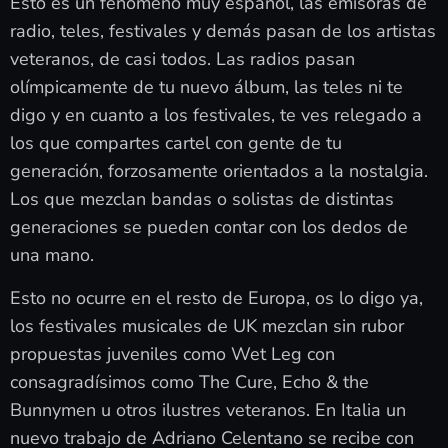
Esto es un fenómeno muy español, las emisoras de
radio, teles, festivales y demás pasan de los artistas
veteranos, de casi todos. Las radios pasan
olímpicamente de tu nuevo álbum, las teles ni te
digo y en cuanto a los festivales, te ves relegado a
los que compartes cartel con gente de tu
generación, forzosamente orientados a la nostalgia.
Los que mezclan bandas o solistas de distintas
generaciones se pueden contar con los dedos de
una mano.
Esto no ocurre en el resto de Europa, os lo digo ya,
los festivales musicales de UK mezclan sin rubor
propuestas juveniles como Wet Leg con
consagradísimos como The Cure, Echo & the
Bunnymen u otros ilustres veteranos. En Italia un
nuevo trabajo de Adriano Celentano se recibe con