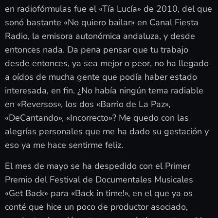
en radiofórmulas fue el «Tía Lucía» de 2010, del que
sonó bastante «No quiero bailar» en Canal Fiesta
Radio, la emisora autonómica andaluza, y desde
entonces nada. Da pena pensar que tu trabajo
desde entonces, ya sea mejor o peor, no ha llegado
a oídos de mucha gente que podía haber estado
interesada, en fin. ¿No había ningún tema radiable
en «Reversos», los dos «Barrio de La Paz»,
«DeCantando», «Incorrecto»? Me quedo con las
alegrías personales que me ha dado su gestación y
eso ya me hace sentirme feliz.
El mes de mayo se ha despedido con el Primer
Premio del Festival de Documentales Musicales
«Get Back» para «Back in time!», en el que ya os
conté que hice un poco de productor asociado,