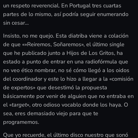
un respeto reverencial. En Portugal tres cuartas
partes de lo mismo, así podría seguir enumerando
sin cesar…
Insisto, no me quejo. Esta diatriba viene a colación
de que «»Reiremos, Soñaremos», el último single
que he publicado junto a Hijos de Los Gritos, ha
estado a punto de entrar en una radiofórmula que
no veo ético nombrar, no sé cómo llegó a los oidos
del coordinador y este lo hizo a llegar a la «comisión
de expertos» que desestimó la propuesta
básicamente por venir de alguien que no entraba en
el «
target
«, otro odioso vocablo donde los haya. O
sea, eres demasiado viejo para que te
programemos.
Que yo recuerde, el último disco nuestro que sonó