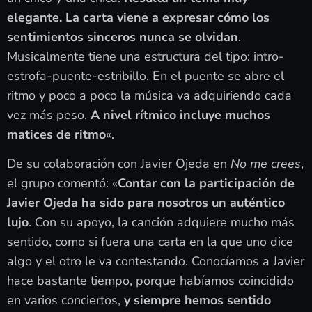
elegante. La carta viene a expresar cómo los
sentimientos sinceros nunca se olvidan
.
Musicalmente tiene una estructura del tipo: intro-
estrofa-puente-estribillo. En el puente se abre el
ritmo y poco a poco la música va adquiriendo cada
vez más peso.
A nivel rítmico incluye muchos
matices de ritmo
«.
De su colaboración con Javier Ojeda en
No me crees
,
el grupo comentó: «
Contar con la participación de
Javier Ojeda ha sido para nosotros un auténtico
lujo
. Con su apoyo, la canción adquiere mucho más
sentido, como si fuera una carta en la que uno dice
algo y el otro le va contestando. Conocíamos a Javier
hace bastante tiempo, porque habíamos coincidido
en varios conciertos,
y siempre hemos sentido