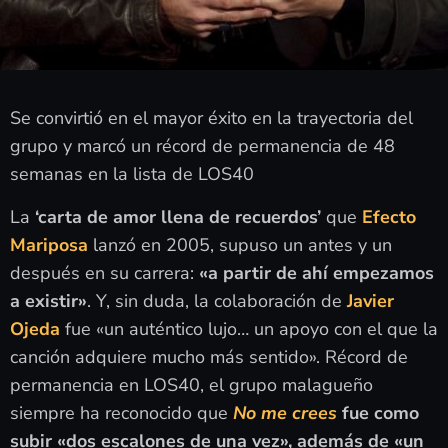
Se convirtió en el mayor éxito en la trayectoria del
grupo y marcó un récord de permanencia de 48
semanas en la lista de LOS40
La
‘carta de amor llena de recuerdos’
que
Efecto
Mariposa
lanzó en 2005, supuso un antes y un
después en su carrera:
«a partir de ahí empezamos
a existir»
. Y, sin duda, la colaboración de
Javier
Ojeda
fue «un auténtico lujo… un apoyo con el que la
canción adquiere mucho más sentido». Récord de
permanencia en LOS40, el grupo malagueño
siempre ha reconocido que
No me crees
fue como
subir «dos escalones de una vez», además de «un