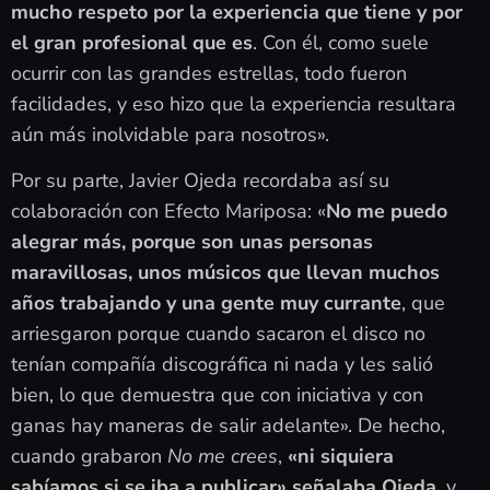
mucho respeto por la experiencia que tiene y por
el gran profesional que es
. Con él, como suele
ocurrir con las grandes estrellas, todo fueron
facilidades, y eso hizo que la experiencia resultara
aún más inolvidable para nosotros».
Por su parte, Javier Ojeda recordaba así su
colaboración con Efecto Mariposa: «
No me puedo
alegrar más, porque son unas personas
maravillosas, unos músicos que llevan muchos
años trabajando y una gente muy currante
, que
arriesgaron porque cuando sacaron el disco no
tenían compañía discográfica ni nada y les salió
bien, lo que demuestra que con iniciativa y con
ganas hay maneras de salir adelante». De hecho,
cuando grabaron
No me crees
,
«ni siquiera
sabíamos si se iba a publicar» señalaba Ojeda
, y