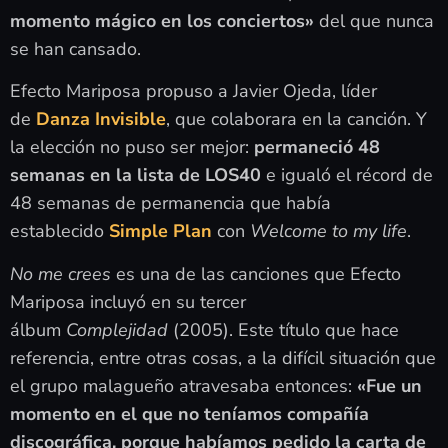
momento mágico en los conciertos»
del que nunca
se han cansado.
Efecto Mariposa propuso a Javier Ojeda, líder
de
Danza Invisible
, que colaborara en la canción. Y
la elección no puso ser mejor:
permaneció 48
semanas en la lista de LOS40
e
igualó el récord de
48 semanas de permanencia que había
establecido
Simple Plan
con
Welcome to my life
.
No me crees
es una de las canciones que Efecto
Mariposa incluyó en su tercer
álbum
Complejidad
(2005). Este título que hace
referencia, entre otras cosas, a la difícil situación que
el grupo malagueño atravesaba entonces:
«Fue un
momento en el que no teníamos compañía
discográfica, porque habíamos pedido la carta de