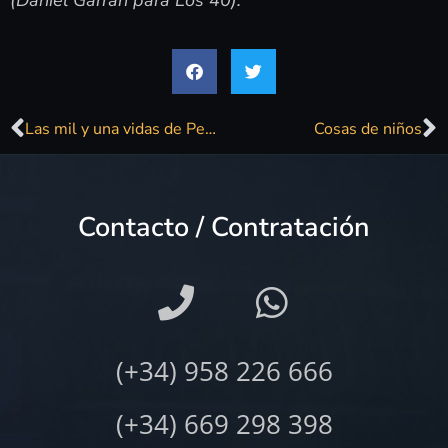
(Daniel Garrán para Los 40).
Las mil y una vidas de Pepa Flores
Cosas de niños
Contacto / Contratación
(+34) 958 226 666
(+34) 669 298 398