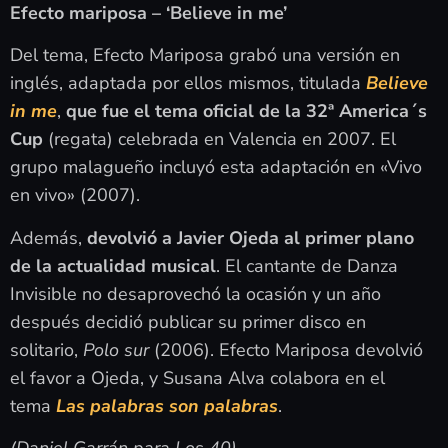
Efecto mariposa – ‘Believe in me’
Del tema, Efecto Mariposa grabó una versión en
inglés, adaptada por ellos mismos, titulada
Believe
in me
,
que fue el tema oficial de la 32ª America´s
Cup
(regata) celebrada en Valencia en 2007. El
grupo malagueño incluyó esta adaptación en «Vivo
en vivo» (2007).
Además,
devolvió a Javier Ojeda al primer plano
de la actualidad musical
. El cantante de Danza
Invisible no desaprovechó la ocasión y un año
después decidió publicar su primer disco en
solitario,
Polo sur
(2006). Efecto Mariposa devolvió
el favor a Ojeda, y Susana Alva colabora en el
tema
Las palabras son palabras
.