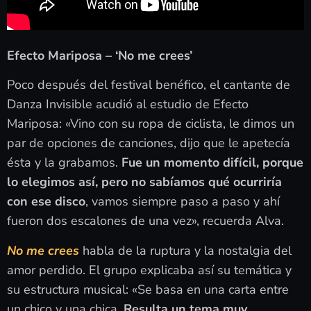
Efecto Mariposa – ‘No me crees’
Poco después del festival benéfico, el cantante de
Danza Invisible acudió al estudio de Efecto
Mariposa: «Vino con su ropa de ciclista, le dimos un
par de opciones de canciones, dijo que le apetecía
ésta y la grabamos.
Fue un momento difícil, porque
lo elegimos así, pero no sabíamos qué ocurriría
con ese disco
, vamos siempre paso a paso y ahí
fueron dos escalones de una vez», recuerda Alva.
No me crees
habla de la ruptura y la nostalgia del
amor perdido. El grupo explicaba así su temática y
su estructura musical: «Se basa en una carta entre
un chico y una chica.
Resulta un tema muy