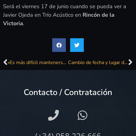
Será el viernes 17 de junio cuando se pueda ver a
Javier Ojeda en Trío Acústico en
Rincón de la
Victoria
.
«Es más difícil mantenerse en la música que criar a un hijo»
Cambio de fecha y lugar del «Concierto en familia» y nueva gala
Contacto / Contratación
(+34) 958 226 666