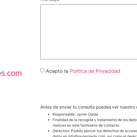
Acepto la
Política de Privacidad
es.com
CONTACT
Antes de enviar tu consulta puedes ver nuestro
Responsable: Javier Ojeda
Finalidad de la recogida y tratamiento de los dato
realizas en este formulario de contacto.
Derechos: Podrás ejercer tus derechos de acceso, r
datos en info@javierojeda.com, así como el dere