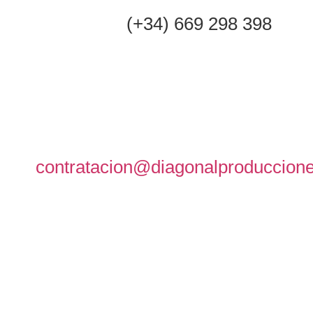
(+34) 669 298 398
contratacion@diagonalproduccion