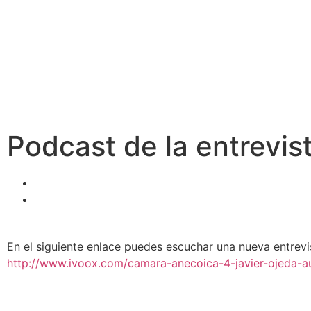
JAVIER
OJEDA
Podcast de la entrevi
En el siguiente enlace puedes escuchar una nueva entrevi
http://www.ivoox.com/camara-anecoica-4-javier-ojeda-a