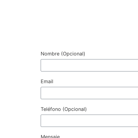
Contacto / Con
Nombre (Opcional)
Email
Teléfono (Opcional)
Mensaje