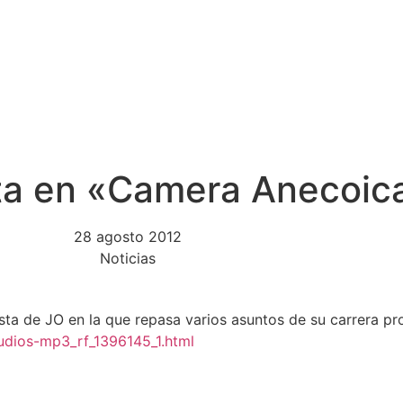
NOTICIAS
ACTUACIONES
PRENSA
TI
sta en «Camera Anecoic
28 agosto 2012
Noticias
sta de JO en la que repasa varios asuntos de su carrera pro
udios-mp3_rf_1396145_1.html