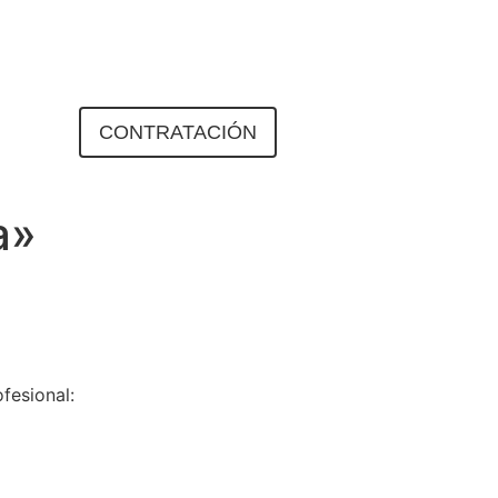
ENDA
CONTRATACIÓN
a»
fesional: