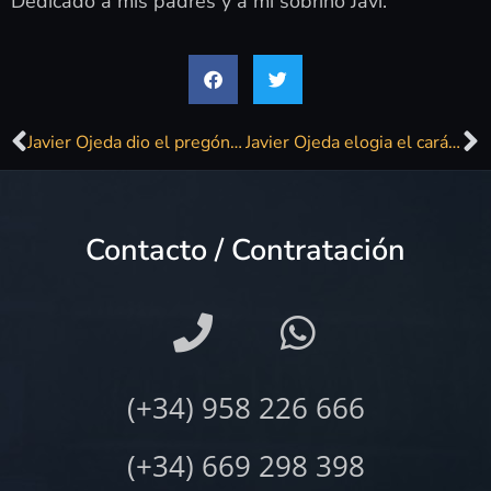
Dedicado a mis padres y a mi sobrino Javi.
Javier Ojeda dio el pregón en la Feria de Málaga 2010
Javier Ojeda elogia el carácter «extravagante, loco y distinto» de Málaga
Contacto / Contratación
(+34) 958 226 666
(+34) 669 298 398