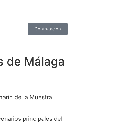
Contratación
as de Málaga
enario de la Muestra
cenarios principales del