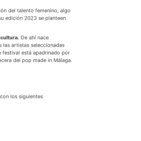
ón del talento femenino, algo
su edición 2023 se planteen
 cultura.
De ahí nace
s las artistas seleccionadas
e festival está apadrinado por
ecera del pop made in Málaga.
con los siguientes