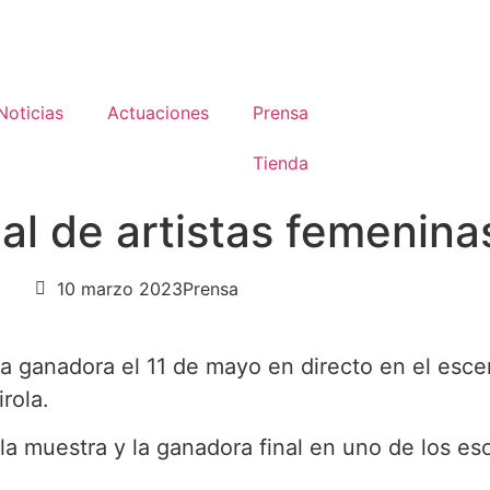
Noticias
Actuaciones
Prensa
Tienda
al de artistas femenin
10 marzo 2023
Prensa
anda ganadora el 11 de mayo en directo en el esc
rola.
 la muestra y la ganadora final en uno de los es