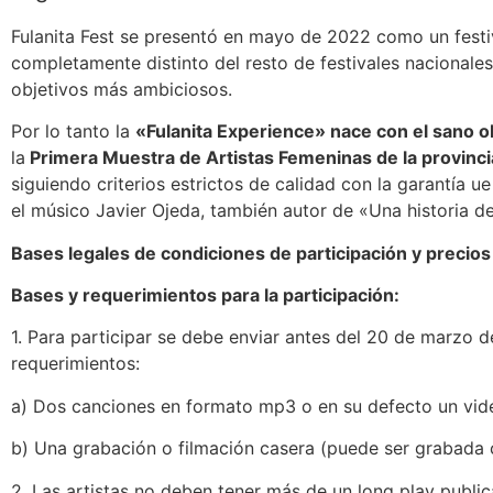
Fulanita Fest se presentó en mayo de 2022 como un festi
completamente distinto del resto de festivales nacionale
objetivos más ambiciosos.
Por lo tanto la
«Fulanita Experience» nace con el sano obje
la
Primera Muestra de Artistas Femeninas de la provinc
siguiendo criterios estrictos de calidad con la garantía u
el músico Javier Ojeda, también autor de «Una historia 
Bases legales de condiciones de participación y precio
Bases y requerimientos para la participación:
1. Para participar se debe enviar antes del 20 de marzo 
requerimientos:
a) Dos canciones en formato mp3 o en su defecto un vide
b) Una grabación o filmación casera (puede ser grabada c
2. Las artistas no deben tener más de un long play publi