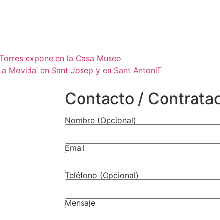
o Torres expone en la Casa Museo
 ‘La Movida’ en Sant Josep y en Sant Antoni
Contacto / Contrata
Nombre (Opcional)
Email
Teléfono (Opcional)
Mensaje