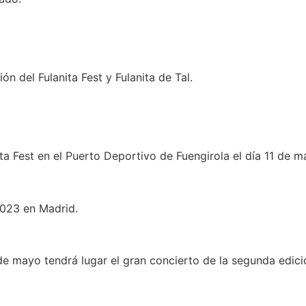
n del Fulanita Fest y Fulanita de Tal.
ita Fest en el Puerto Deportivo de Fuengirola el día 11 de 
2023 en Madrid.
 de mayo tendrá lugar el gran concierto de la segunda edició