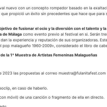
val nuevo con un concepto rompedor basado en la exaltaci
s que propició un éxito sin precedentes que hace que para 
tivo de fusionar el ocio y la diversión con el talento y la
ia de Málaga
como evento previo al festival en si. Serán tre
e dan la experiencia y reputación de sus organizadoras. Est
del pop malagueño 1960-2009», considerado el libro de cab
s de la 1ª Muestra de Artistas Femeninas Malagueñas
de 2023 las propuestas al correo muestra@fulanitafest.com 
oclip, en caso de haberlo.
on móvil) de una canción o fragmento de ella en directo.
cado.