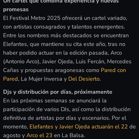
Un cartel que combina experiencia y nuevas
promesas
El Festival Metro 2025 ofrecerá un cartel variado,
con artistas consagrados y talentos emergentes.
Entre los nombres más destacados se encuentran
Elefantes, que mantiene su cita este año, tras no
haber podido actuar en la edición pasada, Arco
(Antonio Arco), Javier Ojeda, Luis Fercán, Mercedes
Cañas y propuestas aragonesas como
Pared con
Pared
, La Mujer Inversa y
Del Desierto
.
Djs y distribución por días, próximamente
En las próximas semanas se anunciará la
participación de varios DJs, así como la distribución
definitiva de artistas por días y escenarios. Por el
momento,
Elefantes y Javier Ojeda actuarán el 22
de
agosto y
Arco el 23
en La Balsa.