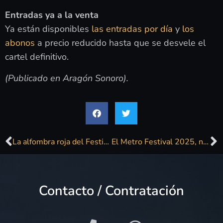
Entradas ya a la venta
Ya están disponibles
las entradas
por día
y
los
abonos
a precio reducido hasta que se desvele el
cartel definitivo.
(Publicado en Aragón Sonoro).
La alfombra roja del Festival de Cine de Málaga, en imágenes
El Metro Festival 2025, novedades
Contacto / Contratación