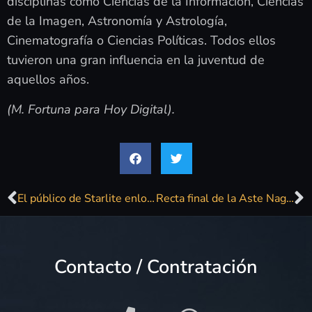
disciplinas como Ciencias de la Información, Ciencias
de la Imagen, Astronomía y Astrología,
Cinematografía o Ciencias Políticas. Todos ellos
tuvieron una gran influencia en la juventud de
aquellos años.
(M. Fortuna para Hoy Digital).
El público de Starlite enloquece con los ritmos de los 80 en su «Noche Movida»
Recta final de la Aste Nagusia zarautzarra
Contacto / Contratación