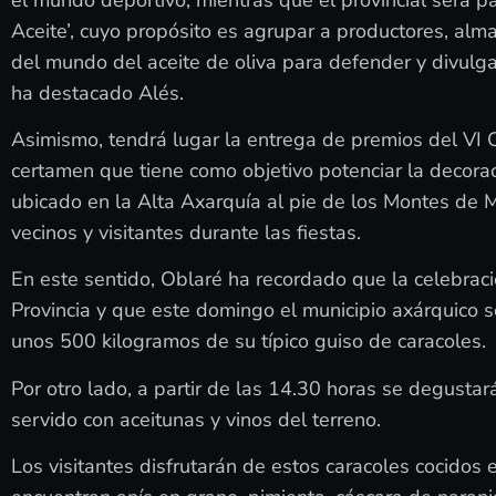
Aceite’, cuyo propósito es agrupar a productores, alma
del mundo del aceite de oliva para defender y divulgar 
ha destacado Alés.
Asimismo, tendrá lugar la entrega de premios del VI
certamen que tiene como objetivo potenciar la decora
ubicado en la Alta Axarquía al pie de los Montes de 
vecinos y visitantes durante las fiestas.
En este sentido, Oblaré ha recordado que la celebraci
Provincia y que este domingo el municipio axárquico se c
unos 500 kilogramos de su típico guiso de caracoles.
Por otro lado, a partir de las 14.30 horas se degustará
servido con aceitunas y vinos del terreno.
Los visitantes disfrutarán de estos caracoles cocidos 