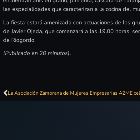
encuentran anís en grano, pimienta, cáscara de naranj
las especialidades que caracterizan a la cocina del mu
La fiesta estará amenizada con actuaciones de los gr
de Javier Ojeda, que comenzará a las 19.00 horas, será
de Riogordo.
(Publicado en 20 minutos).