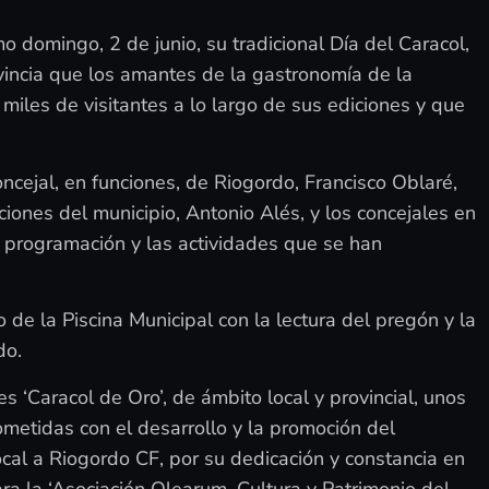
 domingo, 2 de junio, su tradicional Día del Caracol,
ovincia que los amantes de la gastronomía de la
miles de visitantes a lo largo de sus ediciones y que
oncejal, en funciones, de Riogordo, Francisco Oblaré,
iones del municipio, Antonio Alés, y los concejales en
a programación y las actividades que se han
 de la Piscina Municipal con la lectura del pregón y la
do.
 ‘Caracol de Oro’, de ámbito local y provincial, unos
etidas con el desarrollo y la promoción del
local a Riogordo CF, por su dedicación y constancia en
ra la ‘Asociación Olearum, Cultura y Patrimonio del