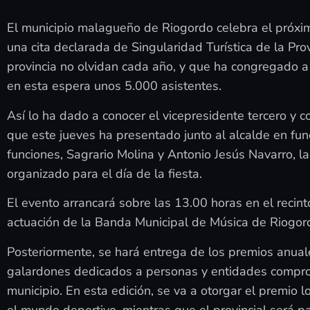
El municipio malagueño de Riogordo celebra el próximo
una cita declarada de Singularidad Turística de la Pr
provincia no olvidan cada año, y que ha congregado a 
en esta espera unos 5.000 asistentes.
Así lo ha dado a conocer el vicepresidente tercero y c
que este jueves ha presentado junto al alcalde en func
funciones, Sagrario Molina y Antonio Jesús Navarro, l
organizado para el día de la fiesta.
El evento arrancará sobre las 13.00 horas en el recinto
actuación de la Banda Municipal de Música de Riogor
Posteriormente, se hará entrega de los premios anuales
galardones dedicados a personas y entidades comprom
municipio. En esta edición, se va a otorgar el premio 
el mundo deportivo, mientras que el provincial será pa