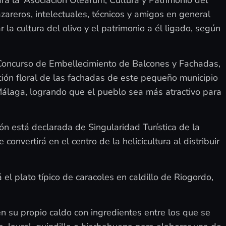
zareros, intelectuales, técnicos y amigos en general
la cultura del olivo y el patrimonio a él ligado, según
 Concurso de Embellecimiento de Balcones y Fachadas,
ción floral de las fachadas de este pequeño municipio
Málaga, logrando que el pueblo sea más atractivo para
ón está declarada de Singularidad Turística de la
onvertirá en el centro de la helicicultura al distribuir
 el plato típico de caracoles en caldillo de Riogordo,
en su propio caldo con ingredientes entre los que se