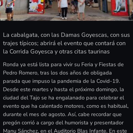
La cabalgata, con las Damas Goyescas, con sus
trajes típicos; abrirá el evento que contará con
la Corrida Goyesca y otras citas taurinas
Ronda ya está lista para vivir su Feria y Fiestas de
Pedro Romero, tras los dos años de obligada
parada que impuso la pandemia de la Covid-19.
Desde este martes y hasta el próximo domingo, la
ciudad del Tajo se ha engalanado para celebrar el
evento que ha calentado motores, como es habitual,
durante el mes de agosto. Así, cabe recordar que
pregón corrió a cargo del humorista y presentador
Manu Sánchez, en el Auditorio Blas Infante. En este