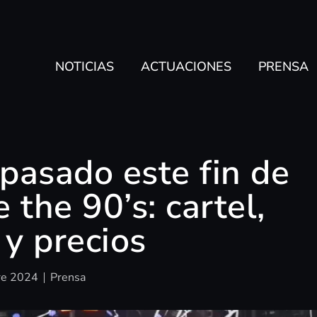
NOTICIAS
ACTUACIONES
PRENSA
 pasado este fin de
the 90’s: cartel,
 y precios
re 2024
Prensa