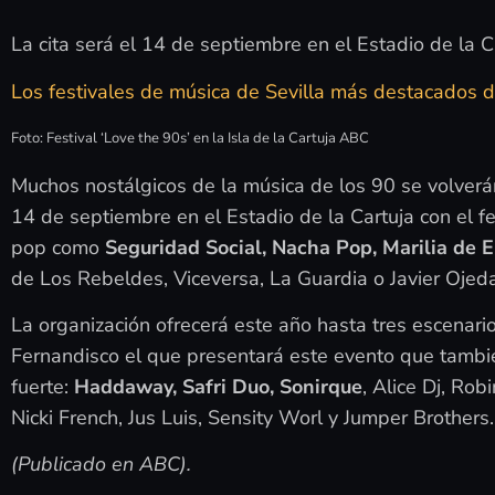
La cita será el 14 de septiembre en el Estadio de la 
Los festivales de música de Sevilla más destacados d
Foto: Festival ‘Love the 90s’ en la Isla de la Cartuja ABC
Muchos nostálgicos de la música de los 90 se volverán
14 de septiembre en el Estadio de la Cartuja con el f
pop como
Seguridad Social, Nacha Pop, Marilia de E
de Los Rebeldes, Viceversa, La Guardia o Javier Ojeda 
La organización ofrecerá este año hasta tres escenari
Fernandisco el que presentará este evento que tambi
fuerte:
Haddaway, Safri Duo, Sonirque
, Alice Dj, Rob
Nicki French, Jus Luis, Sensity Worl y Jumper Brothers.
(Publicado en ABC).