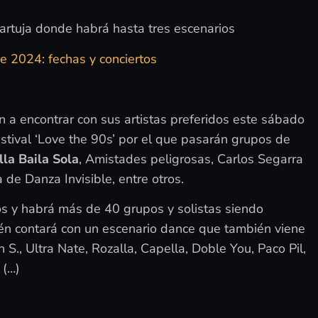
Cartuja donde habrá hasta tres escenarios
e 2024: fechas y conciertos
 a encontrar con sus artistas preferidos este sábado
estival ‘Love the 90s’ por el que pasarán grupos de
lla Baila Sola
, Amistades peligrosas, Carlos Segarra
de Danza Invisible, entre otros.
os y habrá más de 40 grupos y solistas siendo
én contará con un escenario dance que también viene
in S., Ultra Nate, Rozalla, Capella, Doble You, Paco Pil,
 (…)