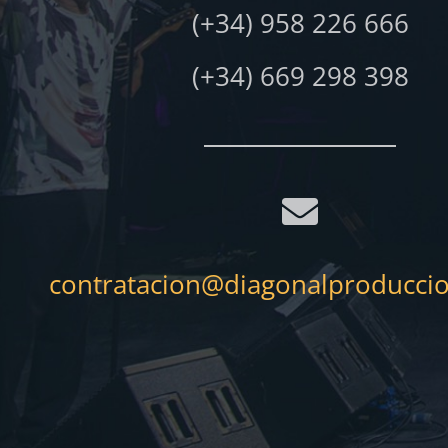
(+34) 958 226 666
(+34) 669 298 398
contratacion@diagonalproducci