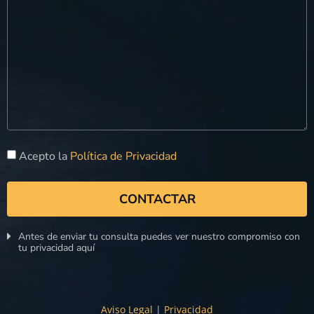
Acepto la
Política de Privacidad
CONTACTAR
Antes de enviar tu consulta puedes ver nuestro compromiso con
tu privacidad aquí
Aviso Legal
|
Privacidad