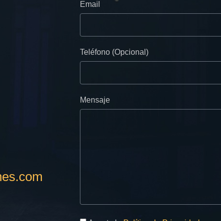
Email
Teléfono (Opcional)
Mensaje
nes.com