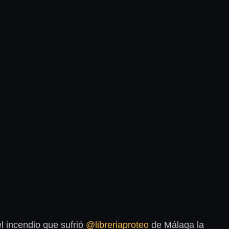
l incendio que sufrió
@libreriaproteo
de Málaga la