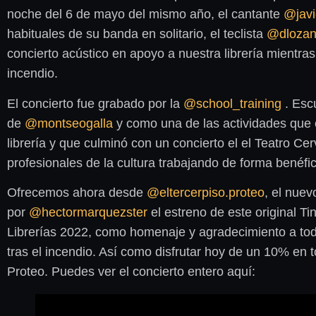
noche del 6 de mayo del mismo año, el cantante
@javi
habituales de su banda en solitario, el teclista
@dloza
concierto acústico en apoyo a nuestra librería mientra
incendio.
El concierto fue grabado por la
@school_training
. Esc
de
@montseogalla
y como una de las actividades que 
librería y que culminó con un concierto el el Teatro 
profesionales de la cultura trabajando de forma benéfica
Ofrecemos ahora desde
@eltercerpiso.proteo
, el nuev
por
@hectormarquezster
el estreno de este original Ti
Librerías 2022, como homenaje y agradecimiento a 
tras el incendio. Así como disfrutar hoy de un 10% en 
Proteo. Puedes ver el concierto entero aquí: