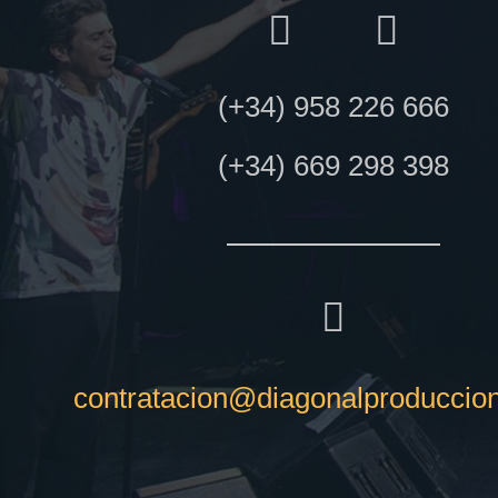
(+34) 958 226 666
(+34) 669 298 398
contratacion@diagonalproduccio