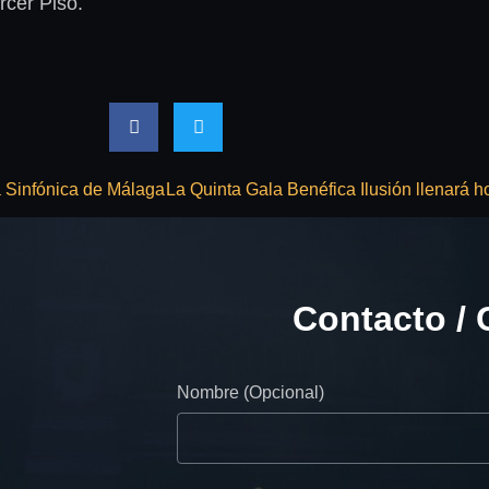
rcer Piso.
a Sinfónica de Málaga
Contacto / 
Nombre (Opcional)