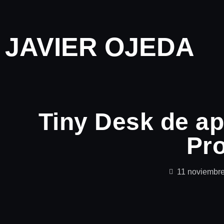
JAVIER OJEDA
Tiny Desk de ap
Pr
11 noviembr