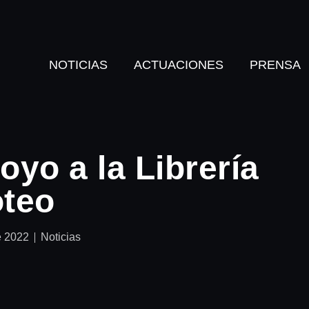
NOTICIAS
ACTUACIONES
PRENSA
oyo a la Librería
oteo
e 2022
Noticias