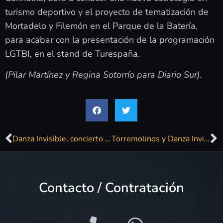
turismo deportivo y el proyecto de tematización de
Mortadelo y Filemón en el Parque de la Batería,
para acabar con la presentación de la programación
LGTBI, en el stand de Turespaña.
(Pilar Martínez y Regina Sotorrío para Diario Sur).
Danza Invisible, concierto sorpresa en el centro de Madrid para promocionar Torremolinos
Torremolinos y Danza Invisible llenan de ‘Sabor de amor’ la plaza de Callao de Madrid
Contacto / Contratación