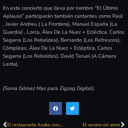
En este concierto que lleva por nombre “El Último
Aplauso” participarán también cantantes como Raúl
, Javier Andreu ( La Frontera), Manuel España (La
Guardia) , Lorca, Álex De La Nuez + Ecléctica, Carlos
Segarra (Los Rebeldes), Bernardo (Los Refrescos),
Cómplices, Álex De La Nuez + Ecléptica, Carlos
Segarra (Los Rebeldes), David Teruel (A Cámara
Lenta).
(Sonia Gómez Mas para Zigzag Digital).
El restaurante Asako crece con la apertura de locales en Teatinos y Torremolinos
El verano sin amor