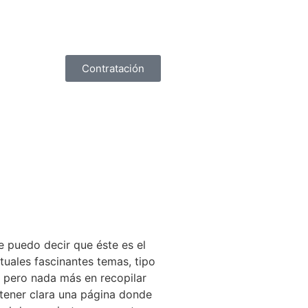
Contratación
e puedo decir que éste es el
uales fascinantes temas, tipo
, pero nada más en recopilar
 tener clara una página donde