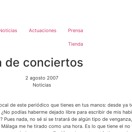
Noticias
Actuaciones
Prensa
Tienda
a de conciertos
2 agosto 2007
Noticias
 local de este periódico que tienes en tus manos: desde ya t
¿No podías haberme dejado libre para escribir de mis habit
? Pues nada, no sé si se tratará de algún tipo de venganza
 Málaga me he tirado como una hora. Es lo que tiene el no