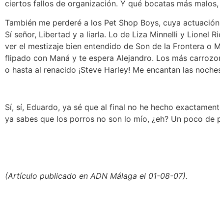
ciertos fallos de organización. Y qué bocatas más malos,
También me perderé a los Pet Shop Boys, cuya actuación r
Sí señor, Libertad y a liarla. Lo de Liza Minnelli y Lione
ver el mestizaje bien entendido de Son de la Frontera o 
flipado con Maná y te espera Alejandro. Los más carrozon
o hasta al renacido ¡Steve Harley! Me encantan las noche
Sí, sí, Eduardo, ya sé que al final no he hecho exactame
ya sabes que los porros no son lo mío, ¿eh? Un poco de pe
(Artículo publicado en ADN Málaga el 01-08-07).