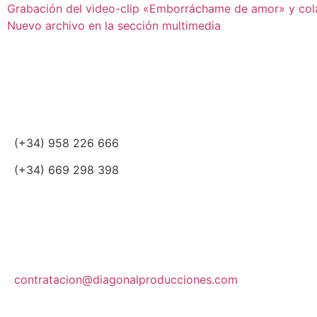
Grabación del video-clip «Emborráchame de amor» y col
Nuevo archivo en la sección multimedia
(+34) 958 226 666
(+34) 669 298 398
contratacion@diagonalproducciones.com