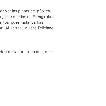
 ver las pintas del público.
mejor te quedas en Fuengirola a
ertos, pues nada, ya has
, Al Jarreau y José Feliciano,
ecido de tanto ordenador, que