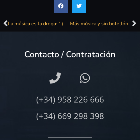
La música es la droga: 1) Divas clásicas y modernas
Más música y sin botellón en el Centro
Contacto / Contratación
(+34) 958 226 666
(+34) 669 298 398