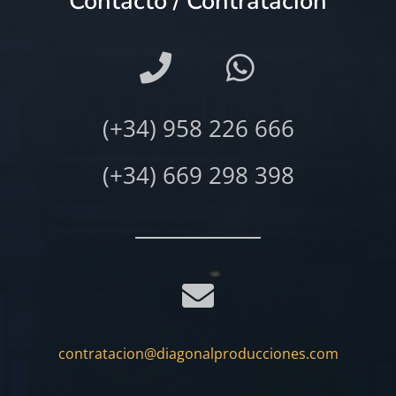
Contacto / Contratación
(+34) 958 226 666
(+34) 669 298 398
contratacion@diagonalproducciones.com