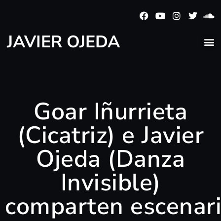
JAVIER OJEDA
Goar Iñurrieta
(Cicatriz) e Javier
Ojeda (Danza
Invisible)
comparten escenar