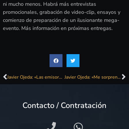
ni mucho menos. Habrá más entrevistas
promocionales, grabación de video-clip, ensayos y
comienzo de preparación de un ilusionante mega-
evento. Más información en próximas entregas.
Javier Ojeda: «Las emisoras grandes jamás han programado mejor música que en los ochenta»
Javier Ojeda: «Me sorprende la capacidad del hombre para arruinar lo bello»
Contacto / Contratación