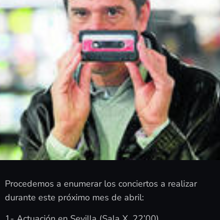
Procedemos a enumerar los conciertos a realizar
durante este próximo mes de abril:
1- Actuación en Sevilla (Sala X, 22’00)