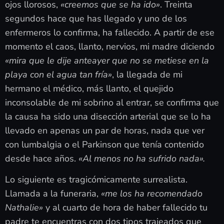
ojos llorosos,
«creemos que se ha ido»
. Treinta
segundos hace que has llegado y uno de los
enfermeros lo confirma, ha fallecido. A partir de ese
momento el caos, llanto, nervios, mi madre diciendo
«mira que le dije anteayer que no se metiese en la
playa con el agua tan fría»
, la llegada de mi
hermano el médico, más llanto, el quejido
inconsolable de mi sobrino al entrar, se confirma que
la causa ha sido una disección arterial que se lo ha
llevado en apenas un par de horas, nada que ver
con lumbalgia o el Parkinson que tenía contenido
desde hace años.
«Al menos no ha sufrido nada».
Lo siguiente es tragicómicamente surrealista.
Llamada a la funeraria,
«me los ha recomendado
Nathalie»
y al cuarto de hora de haber fallecido tu
padre te encuentras con dos tipos trajeados que