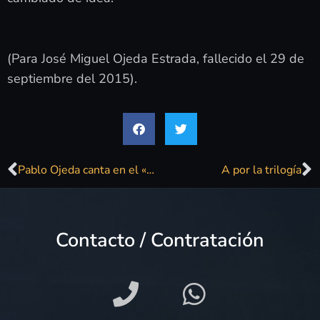
(Para José Miguel Ojeda Estrada, fallecido el 29 de
septiembre del 2015).
Pablo Ojeda canta en el «Barrio de La Paz» (& Víctor blows!)
A por la trilogía
Contacto / Contratación