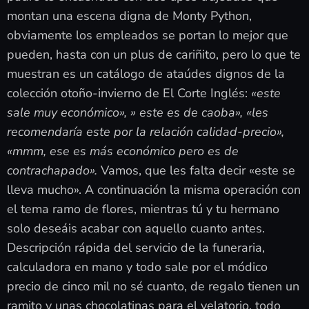
montan una escena digna de Monty Python,
obviamente los empleados se portan lo mejor que
pueden, hasta con un plus de cariñito, pero lo que te
muestran es un catálogo de ataúdes dignos de la
colección otoño-invierno de El Corte Inglés:
«este
sale muy económico», » este es de caoba», «les
recomendaría este por la relación calidad-precio»,
«mmm, ese es más económico pero es de
contrachapado».
Vamos, que les falta decir «este se
lleva mucho». A continuación la misma operación con
el tema ramo de flores, mientras tú y tu hermano
solo deseáis acabar con aquello cuanto antes.
Descripción rápida del servicio de la funeraria,
calculadora en mano y todo sale por el módico
precio de cinco mil no sé cuanto, de regalo tienen un
ramito y unas chocolatinas para el velatorio, todo