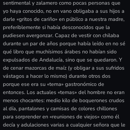
sentimental y zalamero como pocas personas que
yo haya conocido, no en vano obligaba a sus hijos a
darle «gritos de cariño» en público a nuestra madre,
preferiblemente si había desconocidos que la
pudiesen avergonzar. Capaz de vestir con chilaba
durante un par de años porque había leído en no sé
qué libro que muchísimos árabes no habían sido
expulsados de Andalucía, sino que se quedaron. Y
de cenar mazorcas de maíz (y obligar a sus sufridos
vástagos a hacer lo mismo) durante otros dos
porque ese era su «tema» gastronómico de
entonces. Los actuales «temas» del hombre no eran
menos chocantes: medio kilo de boquerones crudos
al día, pantalones y camisas de colores chillones
para sorprender en «reuniones de viejos» como él
decía y adulaciones varias a cualquier señora que le