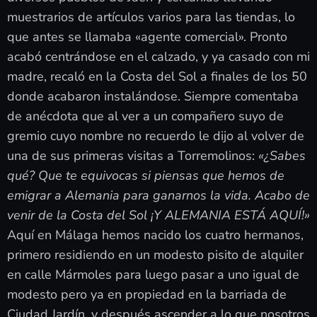
muestrarios de artículos varios para las tiendas, lo
que antes se llamaba «agente comercial». Pronto
acabó centrándose en el calzado, y ya casado con mi
madre, recaló en la Costa del Sol a finales de los 50
donde acabaron instalándose. Siempre comentaba
de anécdota que al ver a un compañero suyo de
gremio cuyo nombre no recuerdo le dijo al volver de
una de sus primeras visitas a Torremolinos:
«¿Sabes
qué? Que te equivocas si piensas que hemos de
emigrar a Alemania para ganarnos la vida. Acabo de
venir de la Costa del Sol ¡Y ALEMANIA ESTÁ AQUÍ!»
Aquí en Málaga hemos nacido los cuatro hermanos,
primero residiendo en un modesto pisito de alquiler
en calle Mármoles para luego pasar a uno igual de
modesto pero ya en propiedad en la barriada de
Ciudad Jardín, y después ascender a lo que nosotros