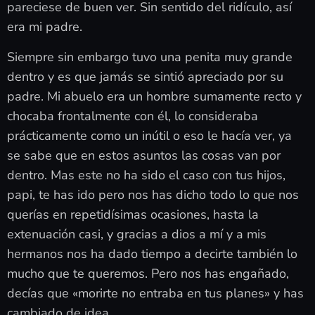
pareciese de buen ver. Sin sentido del ridículo, así
era mi padre.
Siempre sin embargo tuvo una penita muy grande
dentro y es que jamás se sintió apreciado por su
padre. Mi abuelo era un hombre sumamente recto y
chocaba frontalmente con él, lo consideraba
prácticamente como un inútil o eso le hacía ver, ya
se sabe que en estos asuntos las cosas van por
dentro. Mas este no ha sido el caso con tus hijos,
papi, te has ido pero nos has dicho todo lo que nos
querías en repetidísimas ocasiones, hasta la
extenuación casi, y gracias a dios a mí y a mis
hermanos nos ha dado tiempo a decirte también lo
mucho que te queremos. Pero nos has engañado,
decías que «morirte no entraba en tus planes» y has
cambiado de idea.