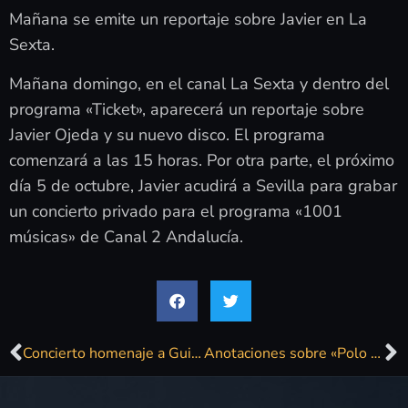
Mañana se emite un reportaje sobre Javier en La
Sexta.
Mañana domingo, en el canal La Sexta y dentro del
programa «Ticket», aparecerá un reportaje sobre
Javier Ojeda y su nuevo disco. El programa
comenzará a las 15 horas. Por otra parte, el próximo
día 5 de octubre, Javier acudirá a Sevilla para grabar
un concierto privado para el programa «1001
músicas» de Canal 2 Andalucía.
Concierto homenaje a Guille Martín
Anotaciones sobre «Polo sur»