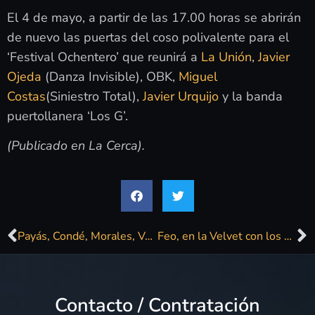
El 4 de mayo, a partir de las 17.00 horas se abrirán
de nuevo las puertas del coso polivalente para el
‘Festival Ochentero’ que reunirá a
La Unión
,
Javier
Ojeda
(Danza Invisible), OBK,
Miguel
Costas
(Siniestro Total),
Javier Urquijo
y la banda
puertollanera ‘Los G’.
(Publicado en La Cerca).
Payás, Condé, Morales, Vogel y Fadiman. Ellas, primera entrega.
Feo, en la Velvet con los kilates que da la veteranía
Contacto / Contratación