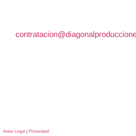
contratacion@diagonalproduccion
Aviso Legal
|
Privacidad