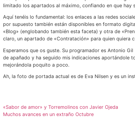
limitado los apartados al máximo, confiando en que hay su
Aquí tenéis lo fundamental: los enlaces a las redes socia
por supuesto también están disponibles en formato digital
«Blog» (englobando también esta faceta) y otra de «Pre
claro, un apartado de «Contratación» para quien quiera c
Esperamos que os guste. Su programador es Antonio Gil R
de apañado y ha seguido mis indicaciones aportándole t
mejorándola poquito a poco.
Ah, la foto de portada actual es de Eva Nilsen y es un in
«Sabor de amor» y Torremolinos con Javier Ojeda
Muchos avances en un extraño Octubre