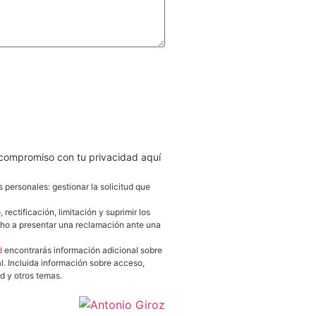
AR
 compromiso con tu privacidad aquí
s personales: gestionar la solicitud que
ectificación, limitación y suprimir los
cho a presentar una reclamación ante una
d
encontrarás información adicional sobre
al. Incluida información sobre acceso,
d y otros temas.