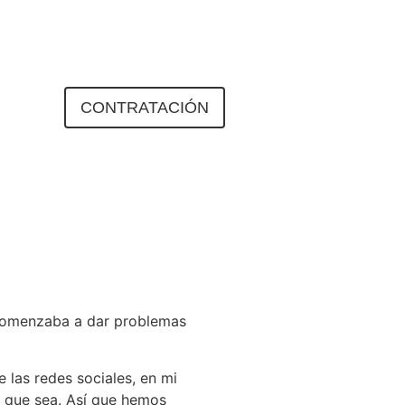
ENDA
CONTRATACIÓN
 comenzaba a dar problemas
 las redes sociales, en mi
a que sea. Así que hemos