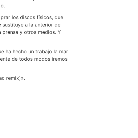
jo.
rar los discos físicos, que
sustituye a la anterior de
 prensa y otros medios. Y
ue ha hecho un trabajo la mar
amente de todos modos iremos
ac remix)».
tratación