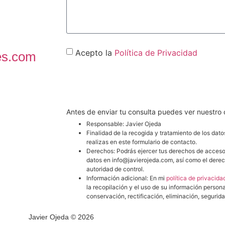
Acepto la
Política de Privacidad
es.com
CONTACT
Antes de enviar tu consulta puedes ver nuestro
Responsable: Javier Ojeda
Finalidad de la recogida y tratamiento de los dato
realizas en este formulario de contacto.
Derechos: Podrás ejercer tus derechos de acceso, r
datos en info@javierojeda.com, así como el dere
autoridad de control.
Información adicional: En mi
política de privacida
la recopilación y el uso de su información person
conservación, rectificación, eliminación, segurida
Javier Ojeda © 2026