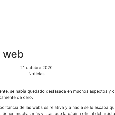
NOTICIAS
ACTUACIONES
PRENSA
TI
a web
21 octubre 2020
Noticias
mente, se había quedado desfasada en muchos aspectos y
icamente de cero.
ortancia de las webs es relativa y a nadie se le escapa que
ienen muchas más visitas que la página oficial del artist