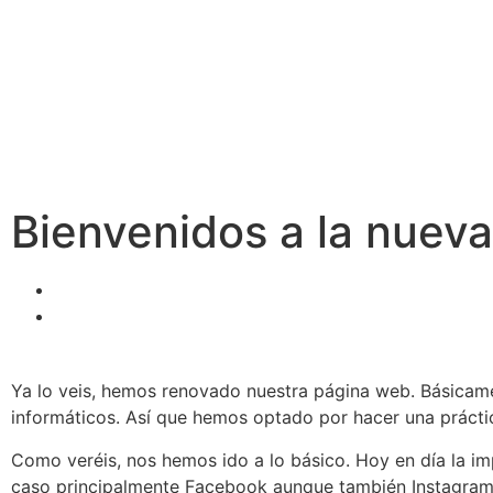
JAVIER
OJEDA
Bienvenidos a la nuev
Ya lo veis, hemos renovado nuestra página web. Básica
informáticos. Así que hemos optado por hacer una práct
Como veréis, nos hemos ido a lo básico. Hoy en día la imp
caso principalmente Facebook aunque también Instagram, t