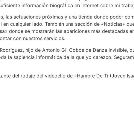
ficiente información biográfica en internet sobre mi traba
les, las actuaciones próximas y una tienda donde poder comp
 en cualquier lado. También una sección de «Noticias» que 
nsa» donde se mostrarán las apariciones más destacadas en
ontar con nuestros servicios.
odríguez, hijo de Antonio Gil Cobos de Danza Invisible, q
oda la sapiencia informática de la que yo carezco. Segur
stante del rodaje del videoclip de «Hambre De Ti (Joven Isa
Contacto / Con