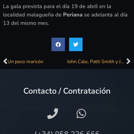
La gala prevista para el día 19 de abril en la
localidad malagueña de
Periana
se adelanta al día
13 del mismo mes.
Un poco maricón
John Cale, Patti Smith y Juno
Contacto / Contratación
(+34) 958 226 666