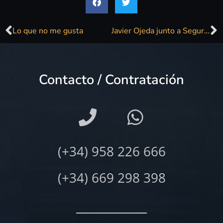
Lo que no me gusta
Javier Ojeda junto a Seguridad Social en «Por siempre jamás»
Contacto / Contratación
(+34) 958 226 666
(+34) 669 298 398