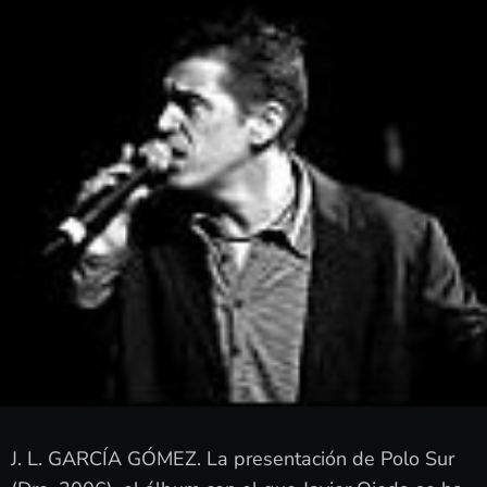
J. L. GARCÍA GÓMEZ. La presentación de Polo Sur