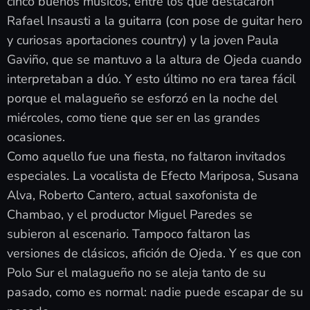
cinco buenos músicos, entre los que destacaron
Rafael Insausti a la guitarra (con pose de guitar hero
y curiosas aportaciones country) y la joven Paula
Gaviño, que se mantuvo a la altura de Ojeda cuando
interpretaban a dúo. Y esto último no era tarea fácil
porque el malagueño se esforzó en la noche del
miércoles, como tiene que ser en las grandes
ocasiones.
Como aquello fue una fiesta, no faltaron invitados
especiales. La vocalista de Efecto Mariposa, Susana
Alva, Roberto Cantero, actual saxofonista de
Chambao, y el productor Miguel Paredes se
subieron al escenario. Tampoco faltaron las
versiones de clásicos, afición de Ojeda. Y es que con
Polo Sur el malagueño no se aleja tanto de su
pasado, como es normal: nadie puede escapar de su