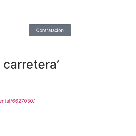
Contratación
 carretera’
mental/6627030/