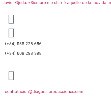
Javier Ojeda: «Siempre me chirrió aquello de la movida m
(+34) 958 226 666
(+34) 669 298 398
contratacion@diagonalproducciones.com