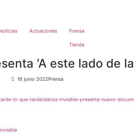
Noticias
Actuaciones
Prensa
Tienda
senta ‘A este lado de la
16 junio 2022
Prensa
/tarde-lo-que-tarde/danza-invisible-presenta-nuevo-docu
nvisible