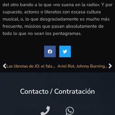
del otro bando a lo que «no suena en la radio». Y por
supuesto, actores o literatos con escasa cultura
musical, o, lo que desgraciadamente es mucho más
frecuente, músicos que pasan absolutamente de
todo lo que no sean los pentagramas.
Las libretas de JO: el falso «Tía Lucía»
Ariel Rot, Johnny Burning, Javier Ojeda, Jaime Urrutia y Marlango se suman al concierto por los 40 años del Penta
Contacto / Contratación