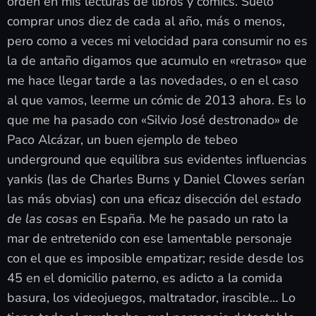
orden en mis lecturas de libros y cómics. Suelo
comprar unos diez de cada al año, más o menos,
pero como a veces mi velocidad para consumir no es
la de antaño digamos que acumulo en «retraso» que
me hace llegar tarde a las novedades, o en el caso
al que vamos, leerme un cómic de 2013 ahora. Es lo
que me ha pasado con «Silvio José destronado» de
Paco Alcázar, un buen ejemplo de tebeo
underground que equilibra sus evidentes influencias
yankis (las de Charles Burns y Daniel Clowes serían
las más obvias) con una eficaz disección del
estado
de las cosas
en España. Me he pasado un rato la
mar de entretenido con ese lamentable personaje
con el que es imposible empatizar; reside desde los
45 en el domicilio paterno, es adicto a la comida
basura, los videojuegos, maltratador, irascible… Lo