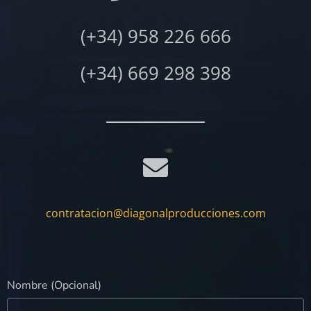
(+34) 958 226 666
(+34) 669 298 398
contratacion@diagonalproducciones.com
Nombre (Opcional)