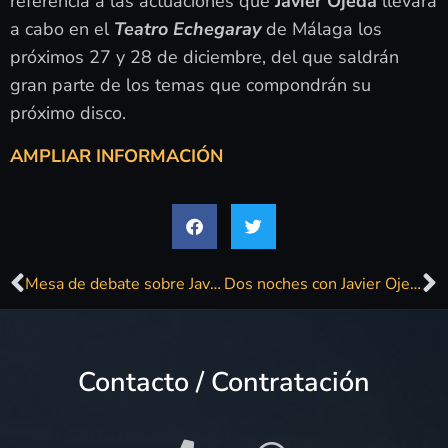
referencia a las actuaciones que
Javier Ojeda
llevará
a cabo en el
Teatro Echegaray
de Málaga los
próximos 27 y 28 de diciembre, del que saldrán
gran parte de los temas que compondrán su
próximo disco.
AMPLIAR INFORMACIÓN
Mesa de debate sobre Javier Ojeda y «Reversos»
Dos noches con Javier Ojeda
Contacto / Contratación