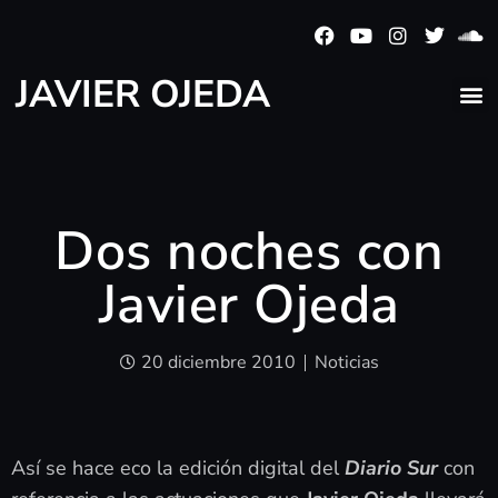
JAVIER OJEDA
Dos noches con
Javier Ojeda
20 diciembre 2010
Noticias
Así se hace eco la edición digital del
Diario Sur
con