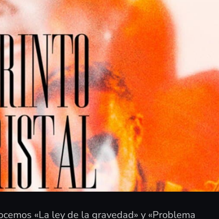
nocemos «La ley de la gravedad» y «Problema