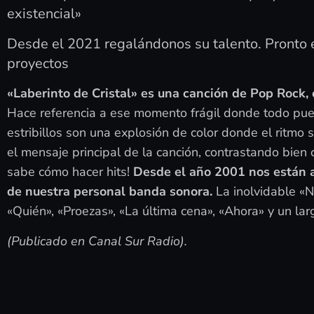
existencial»
Desde el 2021 regalándonos su talento. Pronto 
proyectos
«Laberinto de Cristal» es una canción de Pop Rock,
Hace referencia a ese momento frágil donde todo pu
estribillos son una explosión de color donde el ritmo 
el mensaje principal de la canción, contrastando bien 
sabe cómo hacer hits!
Desde el año 2001 nos están a
de nuestra personal banda sonora.
La inolvidable «No
«Quién», «Proezas», «La última cena», «Ahora» y un larg
(Publicado en Canal Sur Radio).