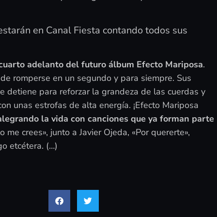
estarán en Canal Fiesta contando todos sus
 cuarto adelanto del futuro álbum Efecto Mariposa
.
ede romperse en un segundo y para siempre. Sus
se detiene para reforzar la grandeza de las cuerdas y
con unas estrofas de alta energía. ¡Efecto Mariposa
legrando la vida con canciones que ya forman parte
 me crees», junto a Javier Ojeda, «Por quererte»,
o etcétera. (…)