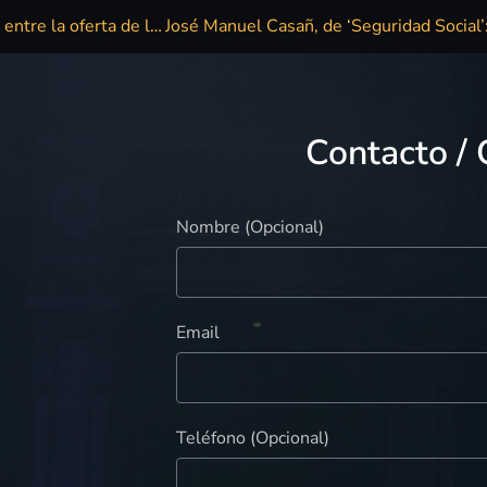
Javier Ojeda de Danza Invisible, Flower Power y La Movida, entre la oferta de las fiestas de Sant Josep
Contacto / 
Nombre (Opcional)
Email
Teléfono (Opcional)