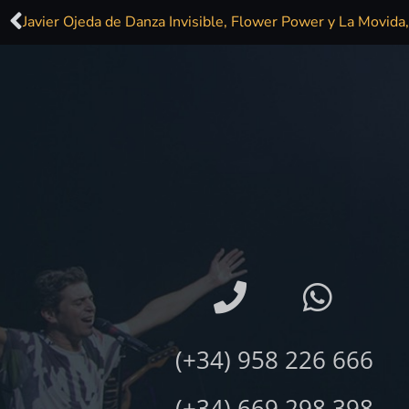
(+34) 958 226 666
(+34) 669 298 398