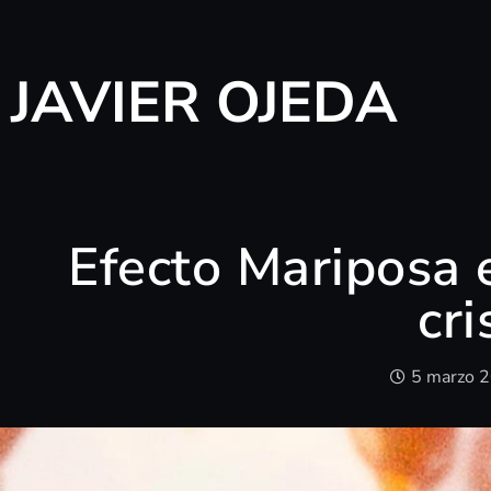
JAVIER OJEDA
Efecto Mariposa 
cri
5 marzo 