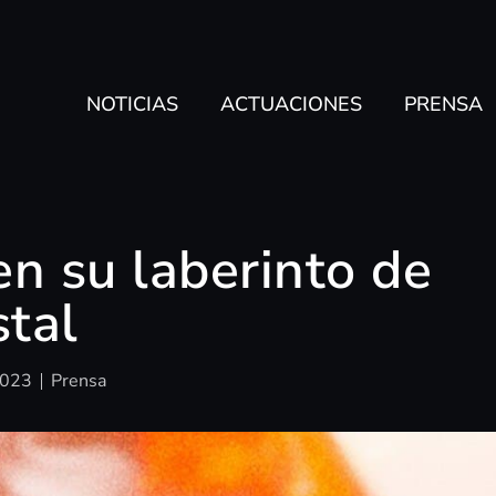
NOTICIAS
ACTUACIONES
PRENSA
en su laberinto de
stal
2023
Prensa