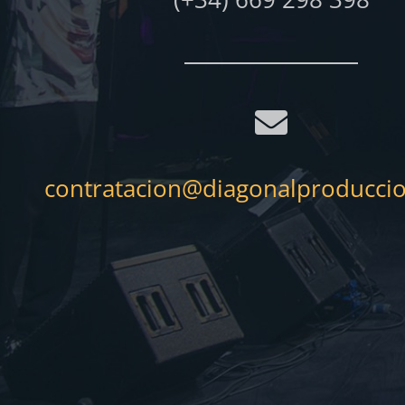
contratacion@diagonalproducci