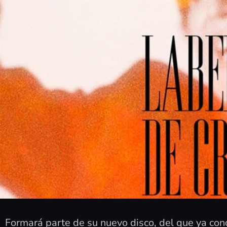
Formará parte de su nuevo disco, del que ya co